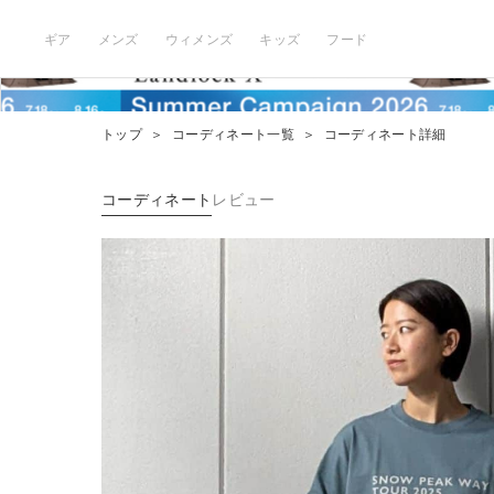
ギア
メンズ
ウィメンズ
キッズ
フード
トップ
＞
コーディネート一覧
＞
コーディネート詳細
コーディネート
レビュー