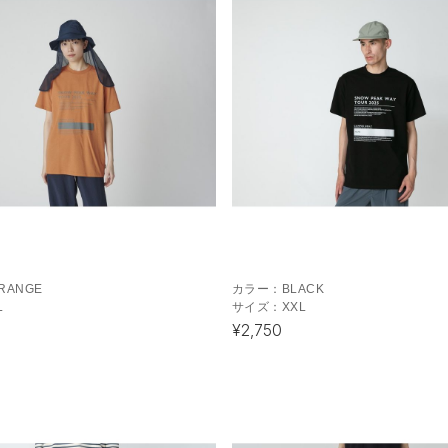
RANGE
カラー：
BLACK
L
サイズ：
XXL
¥2,750