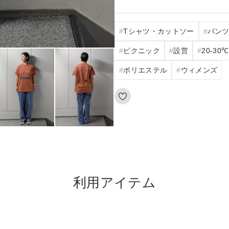
Tシャツ・カットソー
パン
ピクニック
設営
20‐30℃
ポリエステル
ウィメンズ
利用アイテム