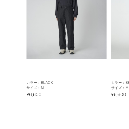
カラー：
BLACK
カラー：
B
サイズ：
M
サイズ：
M
¥6,600
¥6,600