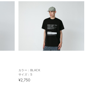
カラー：
BLACK
サイズ：
S
¥2,750