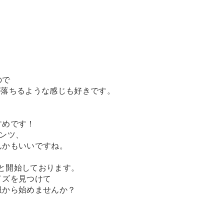
ので
が落ちるような感じも好きです。
すめです！
ンツ、
んかもいいですね。
が続々と開始しております。
イズを見つけて
服から始めませんか？