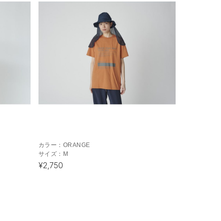
カラー：
ORANGE
サイズ：
M
¥2,750