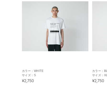
カラー：
WHITE
カラー：
B
サイズ：
S
サイズ：
X
¥2,750
¥2,750