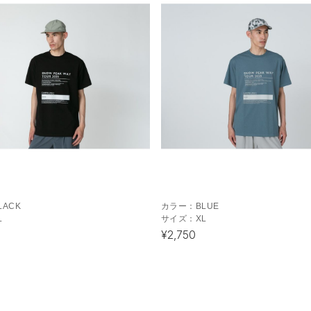
LACK
カラー：
BLUE
L
サイズ：
XL
¥2,750