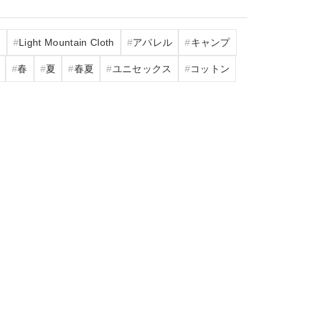
ツ
Light Mountain Cloth
アパレル
キャンプ
春
夏
春夏
ユニセックス
コットン