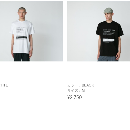
HITE
カラー：
BLACK
サイズ：
M
¥2,750