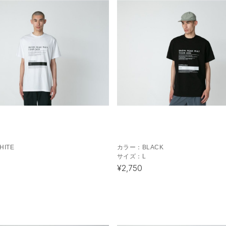
HITE
カラー：
BLACK
サイズ：
L
¥2,750