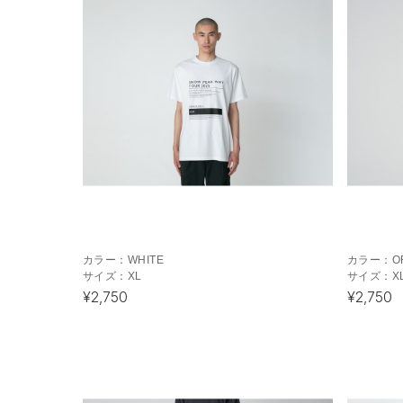
カラー：
WHITE
カラー：
O
サイズ：
XL
サイズ：
X
¥2,750
¥2,750