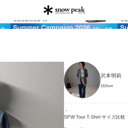
沢本明莉
160
cm
・
SPW Tour T-Shirt サイズ比較