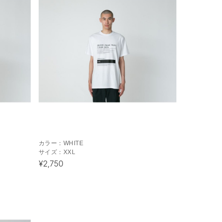
カラー：
WHITE
サイズ：
XXL
¥2,750