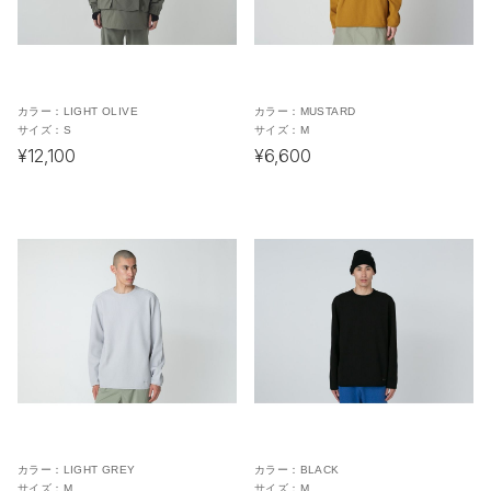
カラー：
LIGHT OLIVE
カラー：
MUSTARD
サイズ：
S
サイズ：
M
¥12,100
¥6,600
カラー：
LIGHT GREY
カラー：
BLACK
サイズ：
M
サイズ：
M