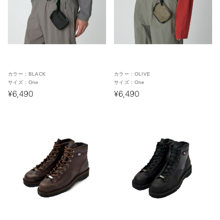
カラー：
BLACK
カラー：
OLIVE
サイズ：
One
サイズ：
One
¥6,490
¥6,490