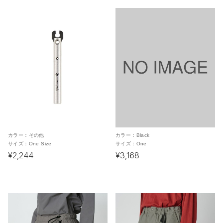
カラー：
その他
カラー：
Black
サイズ：
One Size
サイズ：
One
¥2,244
¥3,168