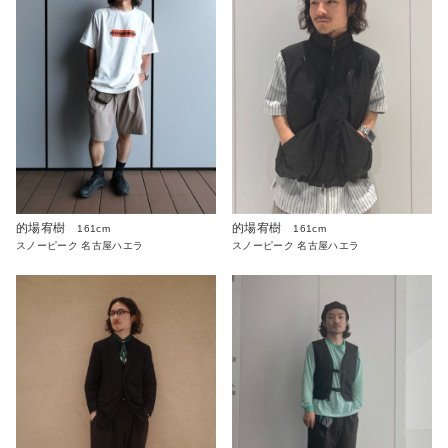
的場宥樹
的場宥樹
161cm
161cm
スノーピーク 名古屋ハエラ
スノーピーク 名古屋ハエラ