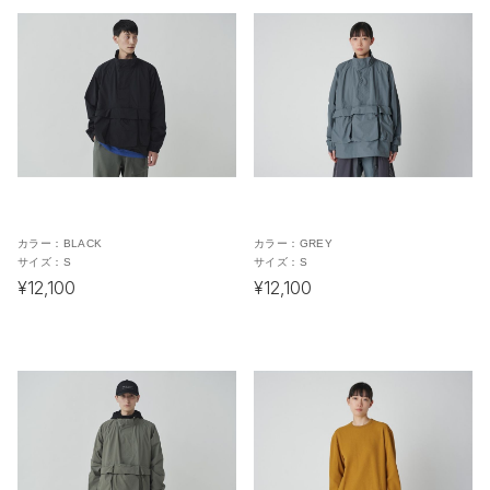
カラー：
BLACK
カラー：
GREY
サイズ：
S
サイズ：
S
¥12,100
¥12,100