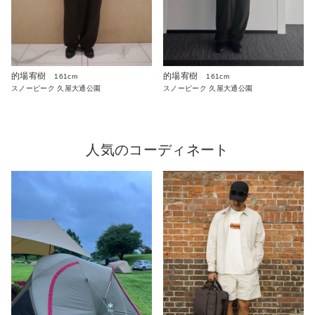
的場宥樹
的場宥樹
161cm
161cm
スノーピーク 久屋大通公園
スノーピーク 久屋大通公園
人気のコーディネート