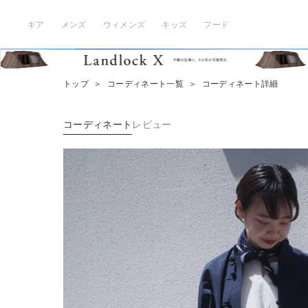
ギア
メンズ
ウィメンズ
キッズ
フード
トップ
＞
コーディネート一覧
＞
コーディネート詳細
コーディネート
レビュー