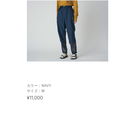
カラー：
NAVY
サイズ：
M
¥11,000