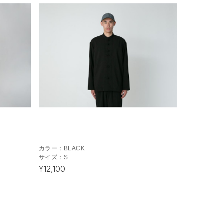
カラー：
BLACK
サイズ：
S
¥12,100