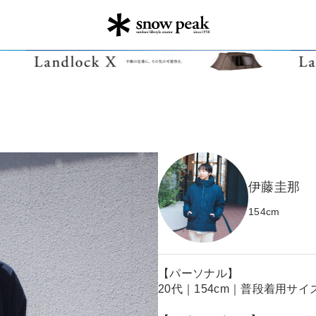
伊藤圭那
154
cm
【パーソナル】
20代｜154cm｜普段着用サイズ 1