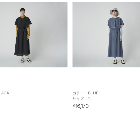
LACK
カラー：
BLUE
サイズ：
1
¥16,170