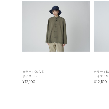
カラー：
OLIVE
カラー：
N
サイズ：
S
サイズ：
S
¥12,100
¥12,100