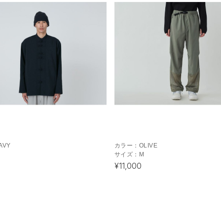
AVY
カラー：
OLIVE
サイズ：
M
¥11,000