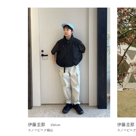
伊藤圭那
伊藤圭那
154cm
スノーピーク福山
スノーピーク