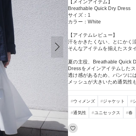
【メインアイテム】
Breathable Quick Dry Dress
サイズ：1
カラー：White
【アイテムレビュー】
汗をかきたくない、とにかく
そんなアイテムを揃えたスタ
夏の主役、Breathable Quic
Dressをメインアイテムした
透け感があるため、パンツに
メッシュが大きいため通気性
ウィメンズ
ジャケット
通気性
ユニセックス
春