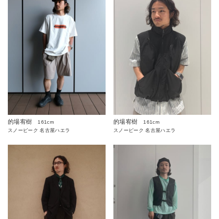
的場宥樹
的場宥樹
161cm
161cm
スノーピーク 名古屋ハエラ
スノーピーク 名古屋ハエラ