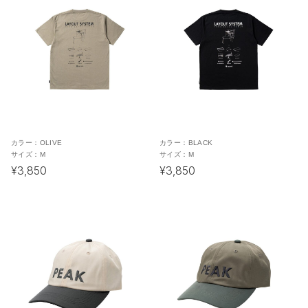
カラー：
OLIVE
カラー：
BLACK
サイズ：
M
サイズ：
M
¥3,850
¥3,850