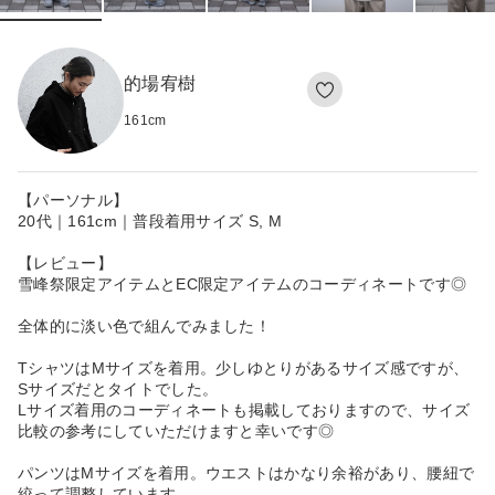
的場宥樹
161
cm
【パーソナル】
20代｜161cm｜普段着用サイズ S, M
【レビュー】
雪峰祭限定アイテムとEC限定アイテムのコーディネートです◎
全体的に淡い色で組んでみました！
TシャツはMサイズを着用。少しゆとりがあるサイズ感ですが、
Sサイズだとタイトでした。
Lサイズ着用のコーディネートも掲載しておりますので、サイズ
比較の参考にしていただけますと幸いです◎
パンツはMサイズを着用。ウエストはかなり余裕があり、腰紐で
絞って調整しています。