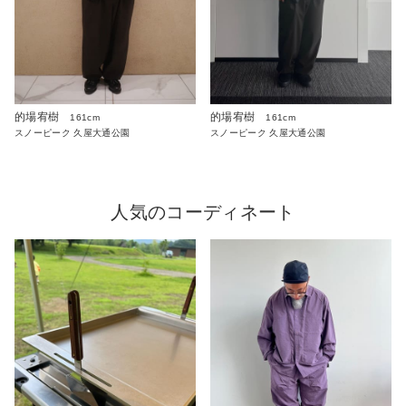
的場宥樹
的場宥樹
161cm
161cm
スノーピーク 久屋大通公園
スノーピーク 久屋大通公園
人気のコーディネート