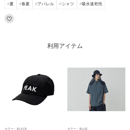
夏
春夏
アパレル
シャツ
吸水速乾性
利用アイテム
カラー：
BLACK
カラー：
BLUE