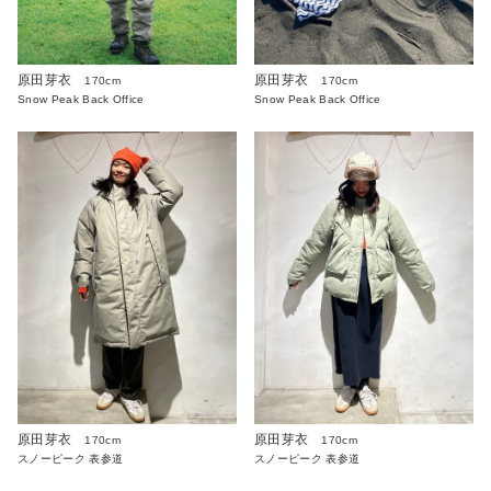
原田芽衣
原田芽衣
170cm
170cm
Snow Peak Back Office
Snow Peak Back Office
原田芽衣
原田芽衣
170cm
170cm
スノーピーク 表参道
スノーピーク 表参道