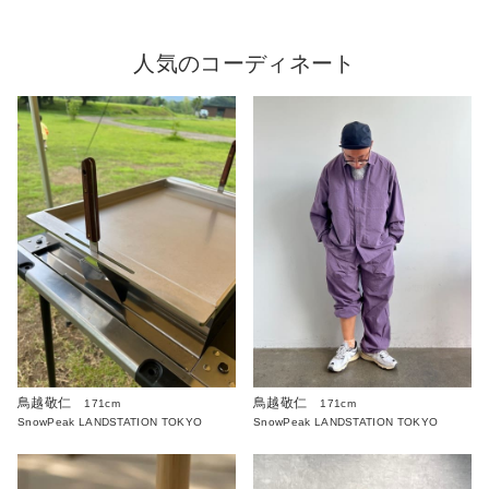
人気のコーディネート
鳥越敬仁
鳥越敬仁
171cm
171cm
SnowPeak LANDSTATION TOKYO
SnowPeak LANDSTATION TOKYO