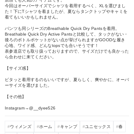
今回はオーバーサイズでシャツを着用するべく、XLを選びまし
た！下にTシャツを着ましたが、夏ならタンクトップやキャミを
着てもいいかもしれません。
パンツも同シリーズのBreathable Quick Dry Pantsを着用。
Breathable Quick Dry Active Pantsと比較して、タックがない・
後ろのボトルポケットがない点が挙げられますがGOODな履き
心地、ワイド感、どんなtopsでも合いそうです！
表参道店でも取り扱っておりますので、サイズだけでも良かった
ら合わせに来てください。
【サイズ感】
ピタッと着用するのもいいですが、夏らしく、爽やかに、オーバ
ーサイズを選びました。
【その他】
Instagram→@__dyee526
ウィメンズ
ホーム
キャンプ
ユニセックス
春