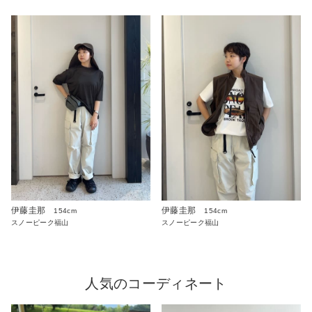
伊藤圭那
伊藤圭那
154cm
154cm
スノーピーク福山
スノーピーク福山
人気のコーディネート