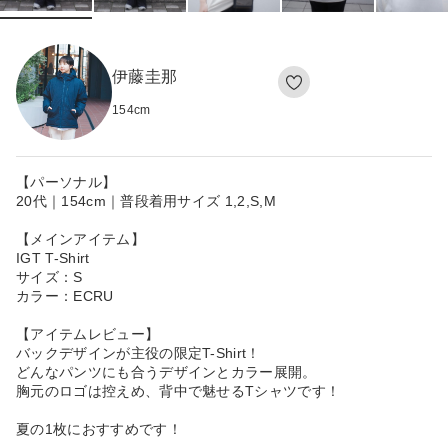
伊藤圭那
154
cm
【パーソナル】
20代｜154cm｜普段着用サイズ 1,2,S,M
【メインアイテム】
IGT T-Shirt
サイズ：S
カラー：ECRU
【アイテムレビュー】
バックデザインが主役の限定T-Shirt！
どんなパンツにも合うデザインとカラー展開。
胸元のロゴは控えめ、背中で魅せるTシャツです！
夏の1枚におすすめです！