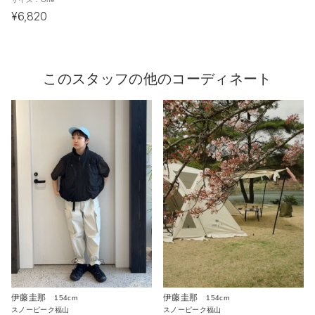
¥6,820
このスタッフの他のコーディネート
伊藤圭那
伊藤圭那
154cm
154cm
スノーピーク福山
スノーピーク福山