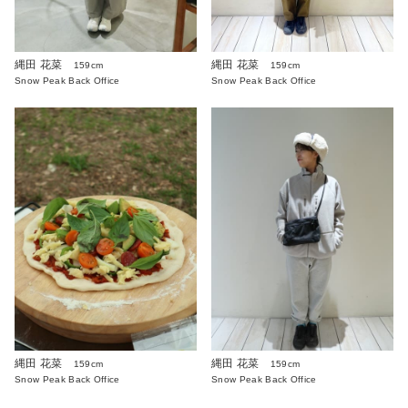
縄田 花菜
縄田 花菜
159cm
159cm
Snow Peak Back Office
Snow Peak Back Office
縄田 花菜
縄田 花菜
159cm
159cm
Snow Peak Back Office
Snow Peak Back Office