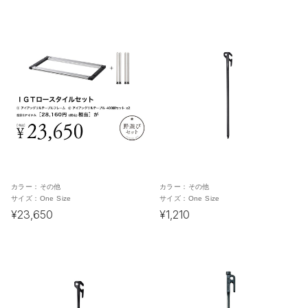
カラー：
その他
カラー：
その他
サイズ：
One Size
サイズ：
One Size
¥23,650
¥1,210