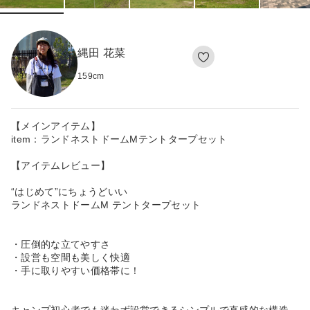
縄田 花菜
159
cm
【メインアイテム】
item：ランドネストドームMテントタープセット
【アイテムレビュー】
“はじめて”にちょうどいい
ランドネストドームM テントタープセット
・圧倒的な立てやすさ
・設営も空間も美しく快適
・手に取りやすい価格帯に！
キャンプ初心者でも迷わず設営できるシンプルで直感的な構造