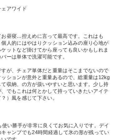
チェアワイド
てお昼寝…控えめに言って最高です。これはも
）個人的にはやはりクッション込みの座り心地が
ルケットなど掛けてから座っても良いかもしれま
カバーは単体で洗濯可能です。
ですが、チェア単体だと重量はそこまでないので
ッションが意外と重量あるので、総重量は12kg
して収納、の方が扱いやすいと思います。少し持
が、でもこれは何とかして持っていきたいアイテ
て？）風を感じて下さい。
も使い勝手が非常に良くてお気に入りです。デイ
キャンプでも24時間経過して氷の形が残ってい
良いです。