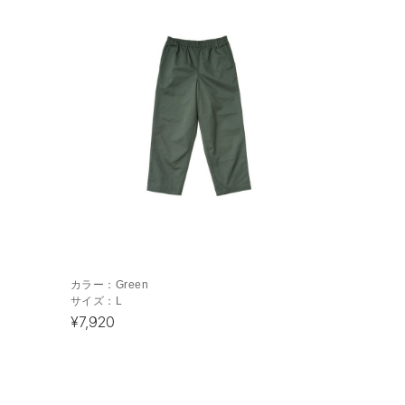
カラー：
Green
サイズ：
L
¥7,920