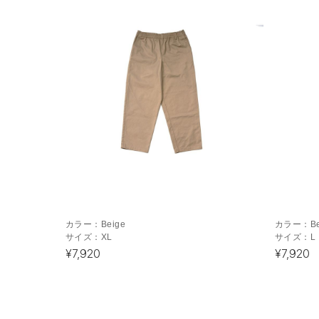
カラー：
Beige
カラー：
B
サイズ：
XL
サイズ：
L
¥7,920
¥7,920