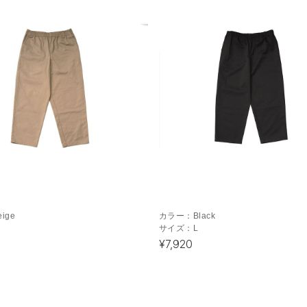
eige
カラー：
Black
サイズ：
L
¥7,920