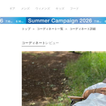
ギア
メンズ
ウィメンズ
キッズ
フード
トップ
＞
コーディネート一覧
＞
コーディネート詳細
コーディネート
レビュー