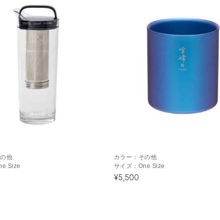
その他
カラー：
その他
ne Size
サイズ：
One Size
¥5,500