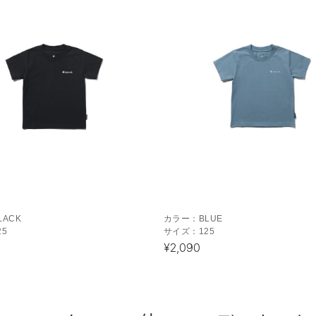
LACK
カラー：
BLUE
25
サイズ：
125
¥2,090