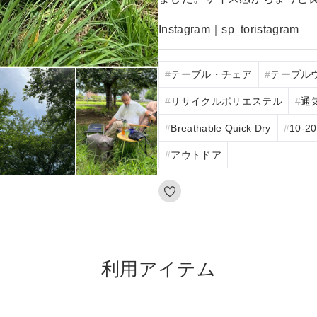
Instagram｜sp_toristagram
テーブル・チェア
テーブル
リサイクルポリエステル
通
Breathable Quick Dry
10‐2
アウトドア
利用アイテム