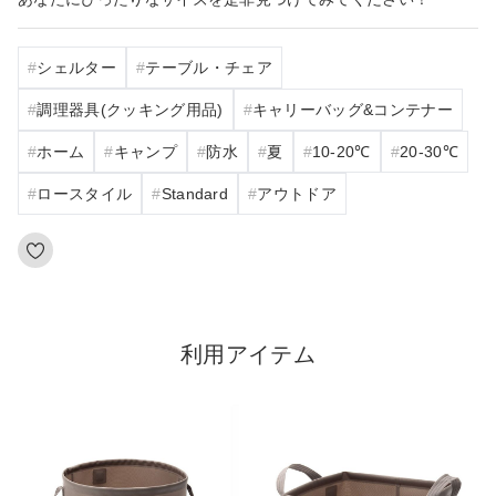
シェルター
テーブル・チェア
調理器具(クッキング用品)
キャリーバッグ&コンテナー
ホーム
キャンプ
防水
夏
10‐20℃
20‐30℃
ロースタイル
Standard
アウトドア
利用アイテム