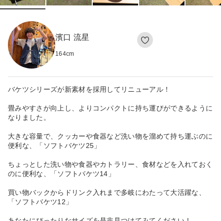
濱口 流星
164
cm
バケツシリーズが新素材を採用してリニューアル！
畳みやすさが向上し、よりコンパクトに持ち運びができるように
なりました。
大きな容量で、クッカーや食器など洗い物を溜めて持ち運ぶのに
便利な、「ソフトバケツ25」
ちょっとした洗い物や食器やカトラリー、食材などを入れておく
のに便利な、「ソフトバケツ14」
買い物バックからドリンク入れまで多岐にわたって大活躍な、
「ソフトバケツ12」
あなたにぴったりなサイズを是非見つけてみてください！