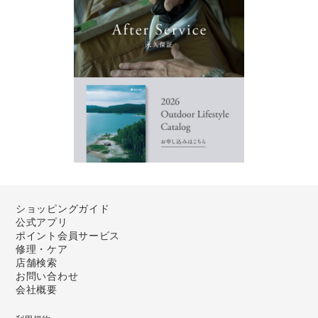
ショッピングガイド
公式アプリ
ポイント会員サービス
修理・ケア
店舗検索
お問い合わせ
会社概要