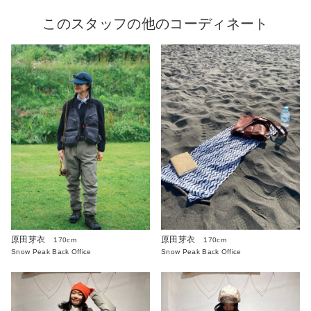
このスタッフの他のコーディネート
原田芽衣
原田芽衣
170cm
170cm
Snow Peak Back Office
Snow Peak Back Office