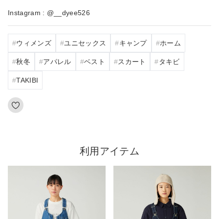
Instagram : @__dyee526
ウィメンズ
ユニセックス
キャンプ
ホーム
秋冬
アパレル
ベスト
スカート
タキビ
TAKIBI
利用アイテム