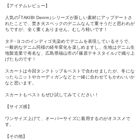
【アイテムレビュー】
人気の｢TAKIBI Denim｣シリーズが新しい素材にアップデートさ
れたことで、焚き火スペックのデニムなんて重そうだと思われが
ちですが、全く重くありません。むしろ軽いです！
タテ･ヨコのインディゴ先染めでデニムを表現しているそうで、
一般的なデニム同様の経年変化を楽しめますし、生地はデニム生
地製造業で有名な、広島県福山市の｢篠原テキスタイル｣で織り上
げたものです！
スカートは今回タンクトップ＆ベストで合わせましたが、冬にな
ったらニットやカーディガンなどと一緒に合わせてもかわいいか
なと思います。
スカートもベストもぜひ試してみてください！
【サイズ感】
ワンサイズ上げて、オーバーサイズに着用するのがオススメで
す。
【その他】