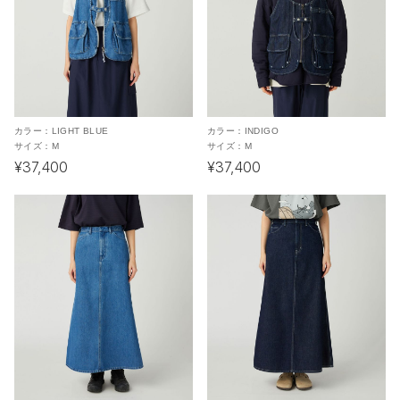
カラー：
LIGHT BLUE
カラー：
INDIGO
サイズ：
M
サイズ：
M
¥37,400
¥37,400