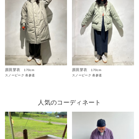
原田芽衣
原田芽衣
170cm
170cm
スノーピーク 表参道
スノーピーク 表参道
人気のコーディネート