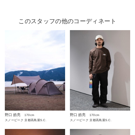
このスタッフの他のコーディネート
野口 皓亮
野口 皓亮
170cm
170cm
スノーピーク 京都高島屋S.C.
スノーピーク 京都高島屋S.C.