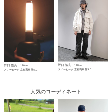
野口 皓亮
野口 皓亮
170cm
170cm
スノーピーク 京都高島屋S.C.
スノーピーク 京都高島屋S.C.
人気のコーディネート