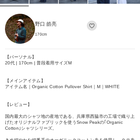
野口 皓亮
170
cm
【パーソナル】
20代 | 170cm | 普段着用サイズM
【メインアイテム】
アイテム名｜Organic Cotton Pullover Shirt｜M｜WHITE
【レビュー】
国内最大のシャツ地の産地である、兵庫県西脇市の工場で織り上
げたオリジナルファブリックを使うSnow Peakの｢Organic
Cotton｣シャツシリーズ。
きめ細やかな細番手のオーガニックコットン糸を使用し、タテ糸