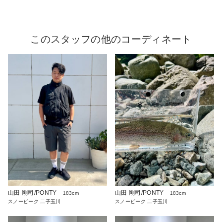
このスタッフの他のコーディネート
山田 剛司/PONTY
山田 剛司/PONTY
183cm
183cm
スノーピーク 二子玉川
スノーピーク 二子玉川