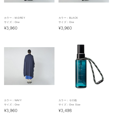
カラー：
M.GREY
カラー：
BLACK
サイズ：
One
サイズ：
One
¥3,960
¥3,960
カラー：
NAVY
カラー：
その他
サイズ：
One
サイズ：
One Size
¥3,960
¥3,498