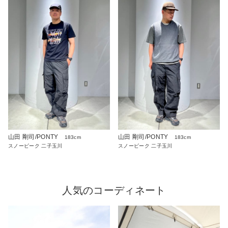
山田 剛司/PONTY
山田 剛司/PONTY
183cm
183cm
スノーピーク 二子玉川
スノーピーク 二子玉川
人気のコーディネート