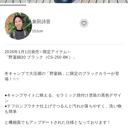
泉田詩音
152
cm
2026年1月1日発売✨限定アイテム✨
「野宴鍋30 ブラック（CS‑250‑BK）」
冬キャンプで大活躍の「野宴鍋」に限定のブラックカラーが登
場！✨✨
●キャンプサイトに映える、セラミック焼付け塗装の黒色デザイ
ン
●テフロンプラチナ仕上げでつるんと汚れが落ちやすく、洗い物
も簡単
と機能面でもアップデートされた仕様となっております！