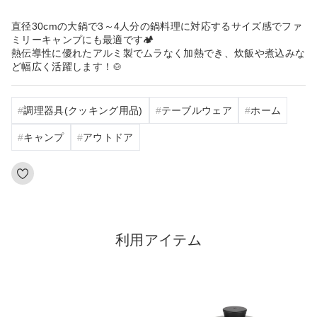
直径30cmの大鍋で3～4人分の鍋料理に対応するサイズ感でファ
ミリーキャンプにも最適です🏕️
熱伝導性に優れたアルミ製でムラなく加熱でき、炊飯や煮込みな
ど幅広く活躍します！🍲
調理器具(クッキング用品)
テーブルウェア
ホーム
キャンプ
アウトドア
利用アイテム