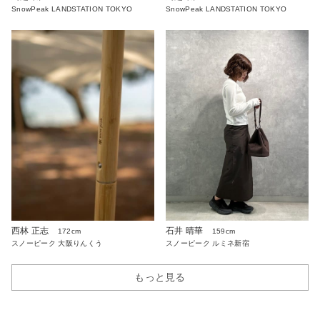
SnowPeak LANDSTATION TOKYO
SnowPeak LANDSTATION TOKYO
西林 正志
石井 晴華
172cm
159cm
スノーピーク 大阪りんくう
スノーピーク ルミネ新宿
もっと見る