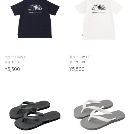
カラー：
NAVY
カラー：
WHITE
サイズ：
XL
サイズ：
XL
¥5,500
¥5,500