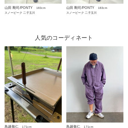
山田 剛司/PONTY
山田 剛司/PONTY
183cm
183cm
スノーピーク 二子玉川
スノーピーク 二子玉川
人気のコーディネート
鳥越敬仁
鳥越敬仁
171cm
171cm