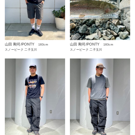
山田 剛司/PONTY
山田 剛司/PONTY
183cm
183cm
スノーピーク 二子玉川
スノーピーク 二子玉川