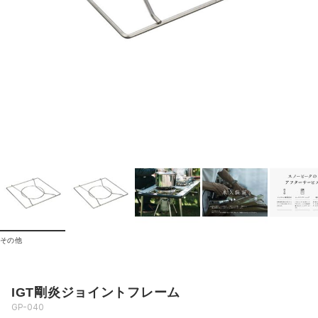
その他
IGT剛炎ジョイントフレーム
GP-040