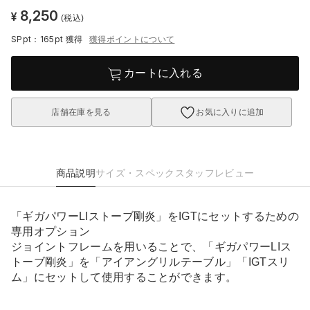
8,250
¥
(税込)
SPpt：165pt
獲得
獲得ポイントについて
カートに入れる
店舗在庫を見る
お気に入りに追加
商品説明
サイズ・スペック
スタッフレビュー
「ギガパワーLIストーブ剛炎」をIGTにセットするための
専用オプション
ジョイントフレームを用いることで、「ギガパワーLIス
トーブ剛炎」を「アイアングリルテーブル」「IGTスリ
ム」にセットして使用することができます。