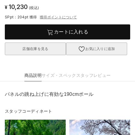
10,230
¥
(税込)
SPpt：204pt
獲得
獲得ポイントについて
カートに入れる
店舗在庫を見る
お気に入りに追加
商品説明
サイズ・スペック
スタッフレビュー
パネルの跳ね上げに有効な190cmポール
スタッフコーディネート