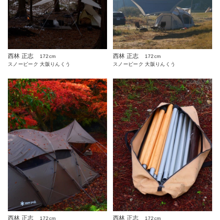
西林 正志
西林 正志
172cm
172cm
スノーピーク 大阪りんくう
スノーピーク 大阪りんくう
西林 正志
西林 正志
172cm
172cm