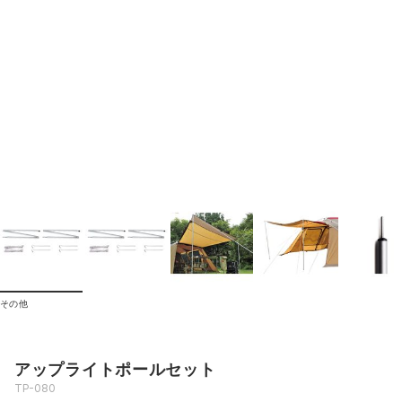
その他
アップライトポールセット
TP-080