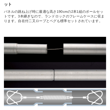
ット
パネルの跳ね上げ時に最適な高さ190cmの2本1組のポールセッ
トです。3本継ぎなので、ランドロックのフレームケースに収ま
ります。自在付二又ロープとペグも標準セットされています。