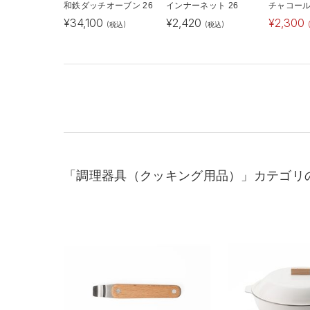
和鉄ダッチオーブン 26
インナーネット 26
チャコール
¥
34,100
¥
2,420
¥
2,300
(税込)
(税込)
「調理器具（クッキング用品）」カテゴリ