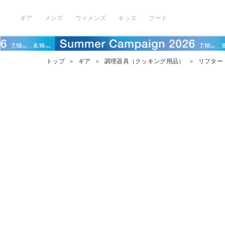
ギア
メンズ
ウィメンズ
キッズ
フード
トップ
＞
ギア
＞
調理器具（クッキング用品）
＞
リフター 