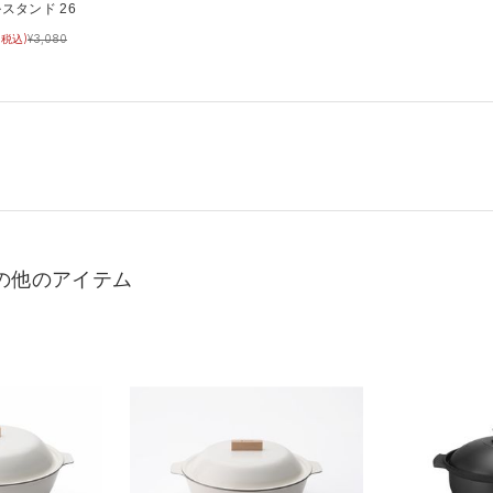
スタンド 26
(税込)
¥
3,080
の他のアイテム