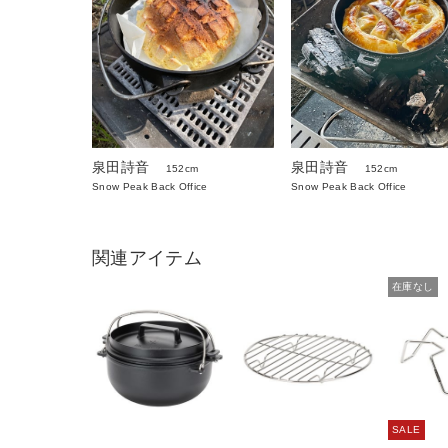
泉田詩音
泉田詩音
152cm
152cm
Snow Peak Back Office
Snow Peak Back Office
関連アイテム
在庫なし
SALE