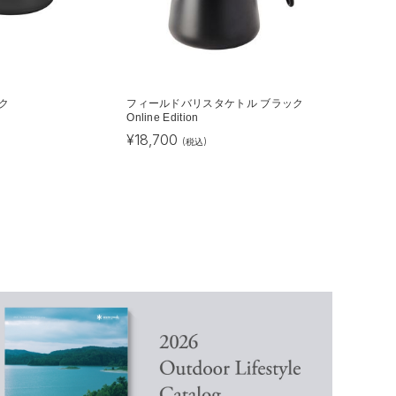
ック
フィールドバリスタケトル ブラック
Online Edition
¥
18,700
(税込)