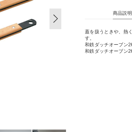
商品説
蓋を扱うときや、熱
す。
和鉄ダッチオーブン2
和鉄ダッチオーブン2