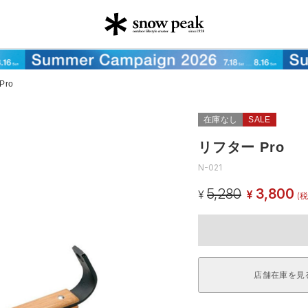
Pro
在庫なし
SALE
リフター Pro
N-021
5,280
3,800
¥
¥
(税
店舗在庫を見