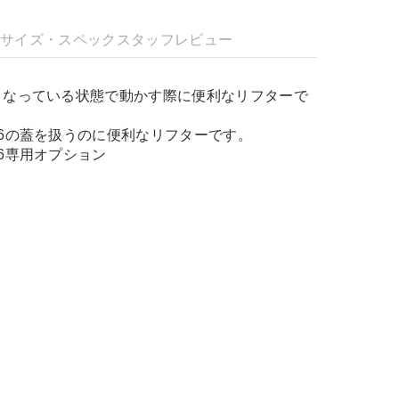
明
サイズ・スペック
スタッフレビュー
くなっている状態で動かす際に便利なリフターで
6の蓋を扱うのに便利なリフターです。
6専用オプション