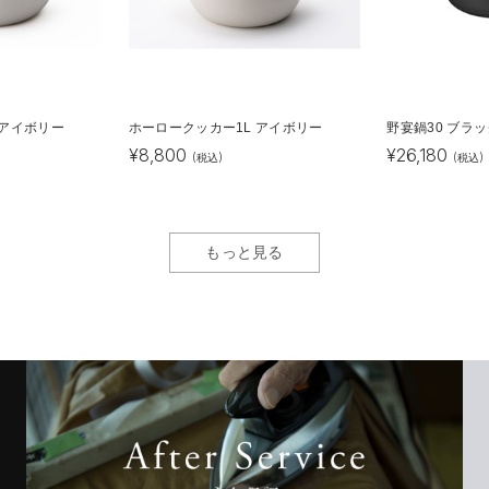
 アイボリー
ホーロークッカー1L アイボリー
野宴鍋30 ブラ
¥
8,800
¥
26,180
(税込)
(税込)
もっと見る