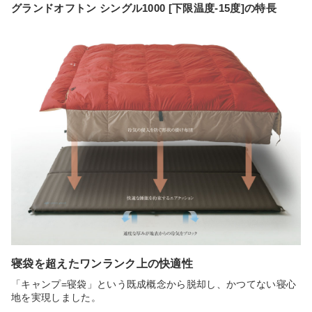
グランドオフトン シングル1000 [下限温度-15度]の特長
寝袋を超えたワンランク上の快適性
「キャンプ=寝袋」という既成概念から脱却し、かつてない寝心
地を実現しました。