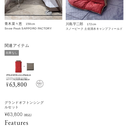
青木菜々恵
川島宇二郎
159cm
172cm
Snow Peak SAPPORO FACTORY
スノーピーク 土佐清水キャンプフィールド
関連アイテム
在庫なし
グランドオフトンシング
ルセット
¥
63,800
(税込)
Features