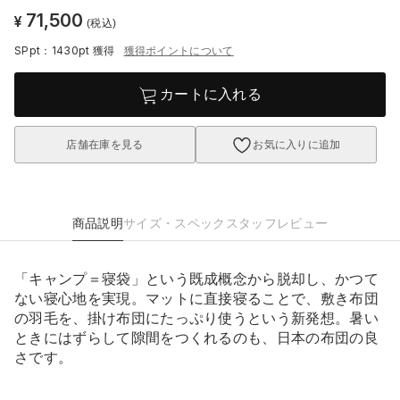
71,500
¥
(税込)
SPpt：1430pt
獲得
獲得ポイントについて
カートに入れる
店舗在庫を見る
お気に入りに追加
商品説明
サイズ・スペック
スタッフレビュー
「キャンプ＝寝袋」という既成概念から脱却し、かつて
ない寝心地を実現。マットに直接寝ることで、敷き布団
の羽毛を、掛け布団にたっぷり使うという新発想。暑い
ときにはずらして隙間をつくれるのも、日本の布団の良
さです。