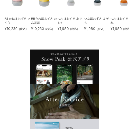
RBたねほおずき さ
RBたねほおずき た
つぶほおずき あさ
つぶほおずき よぞ
つぶほおずき
くら
んぽぽ
もや
ら
れ
¥
10,230
¥
10,230
¥
1,980
¥
1,980
¥
1,980
(税込)
(税込)
(税込)
(税込)
(税込