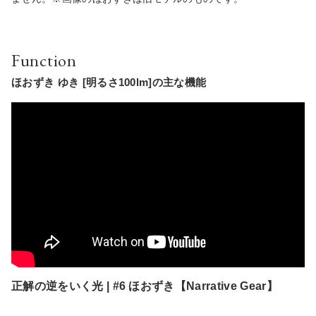
Function
ほおずき ゆき [明るさ100lm]の主な機能
正解の逆をいく光 | #6 ほおずき【Narrative Gear】