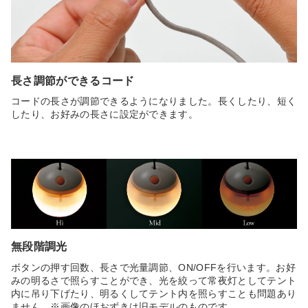
長さ調節ができるコード
コードの長さが調節できるようになりました。長くしたり、短く
したり、お好みの長さに設定ができます。
無段階調光
ボタンの押す回数、長さで光量調節、ON/OFFを行います。お好
みの明るさで照らすことができ、光を絞って常夜灯としてテント
内に吊り下げたり、明るくしてテント内を照らすことも問題あり
ません。※画像のほおずきは旧モデルのものです。