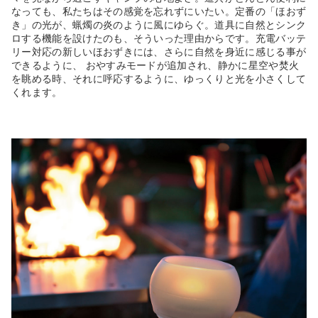
なっても、私たちはその感覚を忘れずにいたい。定番の「ほおず
き」の光が、蝋燭の炎のように風にゆらぐ。道具に自然とシンク
ロする機能を設けたのも、そういった理由からです。充電バッテ
リー対応の新しいほおずきには、さらに自然を身近に感じる事が
できるように、 おやすみモードが追加され、静かに星空や焚火
を眺める時、それに呼応するように、ゆっくりと光を小さくして
くれます。