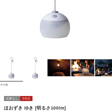
その他
在庫なし
SALE
ほおずき ゆき [明るさ100lm]