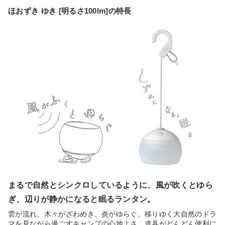
ほおずき ゆき [明るさ100lm]の特長
まるで自然とシンクロしているように、風が吹くとゆら
ぎ、辺りが静かになると眠るランタン。
雲が流れ、木々がざわめき、炎がゆらぐ、移りゆく大自然のドラ
マを見ながら過ごすキャンプの心地よさ。道具がどんどん便利に