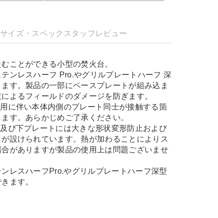
明
サイズ・スペック
スタッフレビュー
たむことができる小型の焚火台。
テンレスハーフ Pro.やグリルプレートハーフ 深
きます。製品の一部にベースプレートが組み込ま
灰によるフィールドのダメージを防ぎます。
使用に伴い本体内側のプレート同士が接触する箇
します。あらかじめご了承ください。
ト及び下プレートには大きな形状変形防止および
トが設けられています。熱が加わることによりス
場合がありますが製品の使用上は問題ございませ
ンレスハーフPro.やグリルプレートハーフ深型
できます。