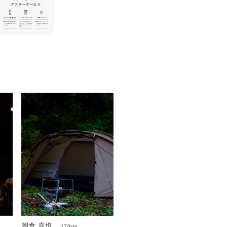
朝倉 直也
170cm