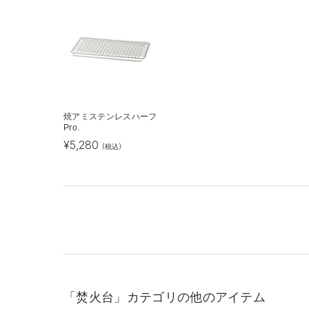
焼アミステンレスハーフ
Pro.
¥
5,280
(税込)
「焚火台」カテゴリの他のアイテム