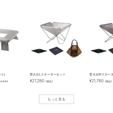
 LL
焚火台Lスターターセット
焚火台Mスター
¥
27,280
¥
21,780
83,800
(税込)
(税込)
もっと見る