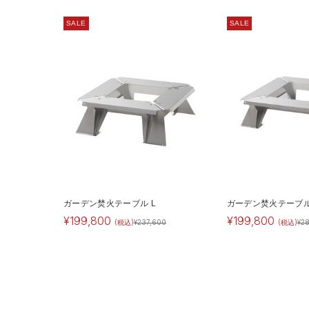
SALE
SALE
ガーデン焚火テーブル L
ガーデン焚火テーブル
¥
199,800
¥
199,800
(税込)
¥
237,600
(税込)
¥
2