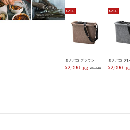
SALE
SALE
タクバコ ブラウン
タクバコ グ
¥
2,090
¥
2,090
(税込)
¥
22,440
(税