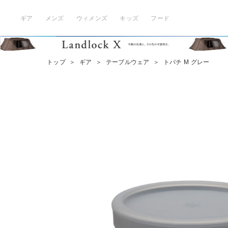
ギア
メンズ
ウィメンズ
キッズ
フード
トップ
＞
ギア
＞
テーブルウェア
＞
トバチ M グレー