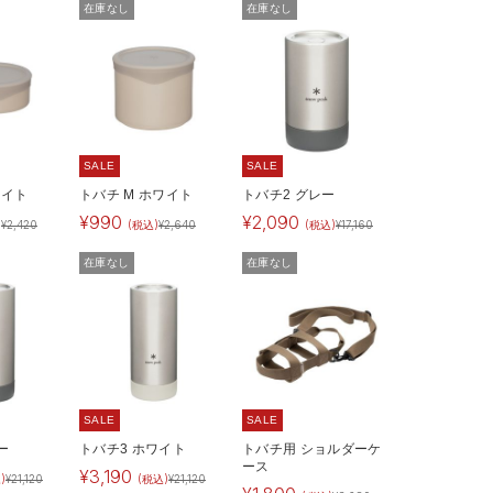
在庫なし
在庫なし
SALE
SALE
ワイト
トバチ M ホワイト
トバチ2 グレー
¥
990
¥
2,090
)
¥
2,420
(税込)
¥
2,640
(税込)
¥
17,160
在庫なし
在庫なし
SALE
SALE
ー
トバチ3 ホワイト
トバチ用 ショルダーケ
ース
¥
3,190
)
¥
21,120
(税込)
¥
21,120