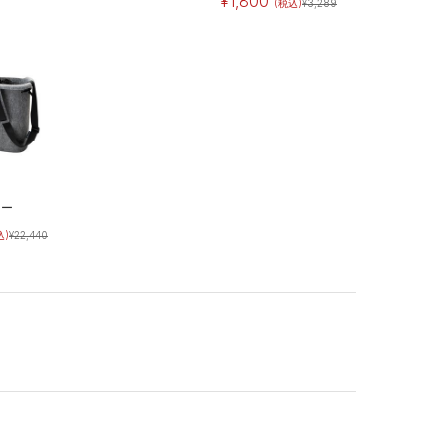
¥
1,800
(税込)
¥
3,289
レー
込)
¥
22,440