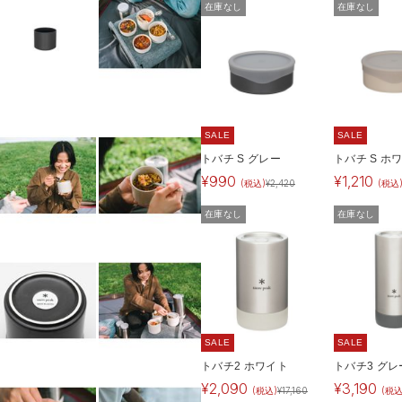
在庫なし
在庫なし
SALE
SALE
トバチ S グレー
トバチ S ホ
¥
990
¥
1,210
(税込)
¥
2,420
(税込
在庫なし
在庫なし
SALE
SALE
トバチ2 ホワイト
トバチ3 グレ
¥
2,090
¥
3,190
(税込)
¥
17,160
(税込