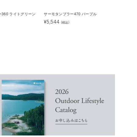
360 ライトグリーン
サーモタンブラー470 パープル
¥
5,544
(税込)