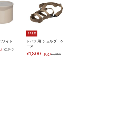
SALE
 ホワイト
トバチ用 ショルダーケ
ース
込)
¥
2,640
¥
1,800
(税込)
¥
3,289