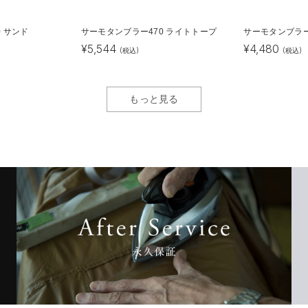
 サンド
サーモタンブラー470 ライトトープ
サーモタンブラー
¥
5,544
¥
4,480
(税込)
(税込)
もっと見る