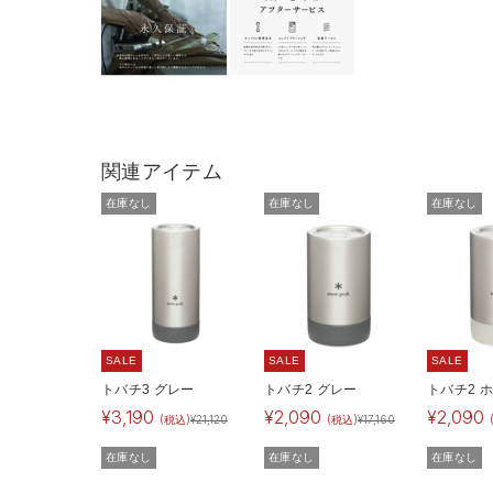
関連アイテム
在庫なし
在庫なし
在庫なし
SALE
SALE
SALE
トバチ3 グレー
トバチ2 グレー
トバチ2 
¥
3,190
¥
2,090
¥
2,090
(税込)
¥
21,120
(税込)
¥
17,160
在庫なし
在庫なし
在庫なし