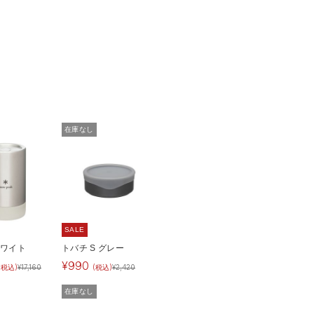
在庫なし
SALE
ホワイト
トバチ S グレー
¥
990
(税込)
¥
17,160
(税込)
¥
2,420
在庫なし