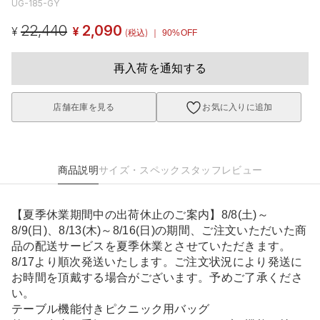
UG-185-GY
22,440
2,090
¥
¥
(税込)
｜ 90%OFF
再入荷を通知する
店舗在庫を見る
お気に入りに追加
商品説明
サイズ・スペック
スタッフレビュー
【夏季休業期間中の出荷休止のご案内】8/8(土)～
8/9(日)、8/13(木)～8/16(日)の期間、ご注文いただいた商
品の配送サービスを夏季休業とさせていただきます。
8/17より順次発送いたします。ご注文状況により発送に
お時間を頂戴する場合がございます。予めご了承くださ
い。
テーブル機能付きピクニック用バッグ