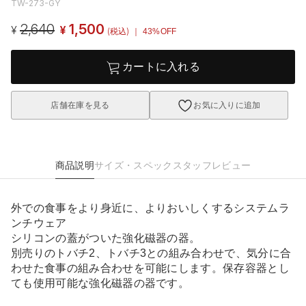
TW-273-GY
2,640
1,500
¥
¥
(税込)
｜ 43%OFF
カートに入れる
店舗在庫を見る
お気に入りに追加
商品説明
サイズ・スペック
スタッフレビュー
外での食事をより身近に、よりおいしくするシステムラ
ンチウェア
シリコンの蓋がついた強化磁器の器。
別売りのトバチ2、トバチ3との組み合わせで、気分に合
わせた食事の組み合わせを可能にします。保存容器とし
ても使用可能な強化磁器の器です。