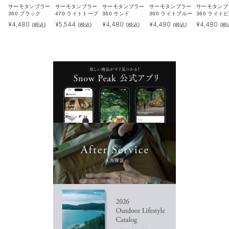
サーモタンブラー
サーモタンブラー
サーモタンブラー
サーモタンブラー
サーモタンブ
360 ブラック
470 ライトトープ
360 サンド
360 ライトブルー
360 ライト
¥
4,480
¥
5,544
¥
4,480
¥
4,480
¥
4,480
(税込)
(税込)
(税込)
(税込)
(税