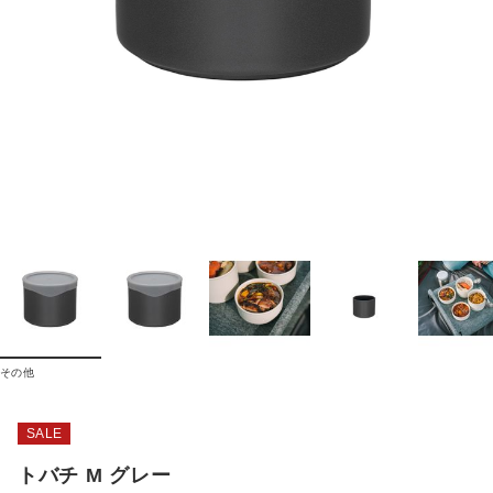
その他
SALE
トバチ M グレー