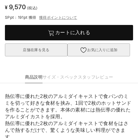
9,570
¥
(税込)
SPpt：191pt
獲得
獲得ポイントについて
カートに入れる
店舗在庫を見る
お気に入りに追加
商品説明
サイズ・スペック
スタッフレビュー
熱伝導に優れた2枚のアルミダイキャストで食パンのミ
ミを切って好きな食材を挟み、1回で2枚のホットサンド
を作ることができます。本体の素材には熱伝導の優れた
アルミダイカストを採用。
熱伝導に優れた2枚のアルミダイキャストで食材をはさ
んで熱するだけで、驚くような美味しい料理ができま
す。