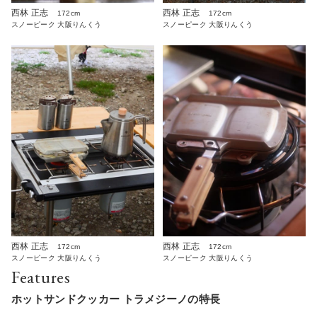
西林 正志
西林 正志
172cm
172cm
スノーピーク 大阪りんくう
スノーピーク 大阪りんくう
西林 正志
西林 正志
172cm
172cm
スノーピーク 大阪りんくう
スノーピーク 大阪りんくう
Features
ホットサンドクッカー トラメジーノの特長