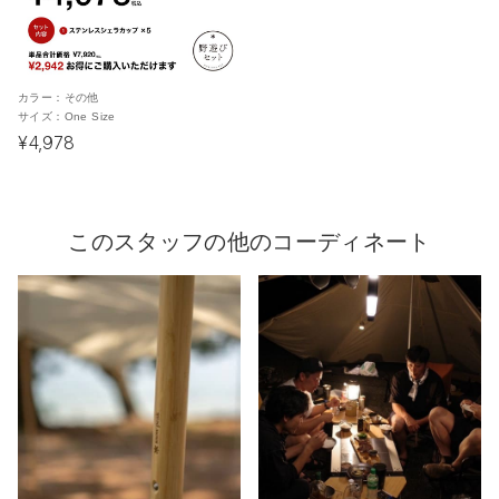
カラー：
その他
サイズ：
One Size
¥4,978
このスタッフの他のコーディネート