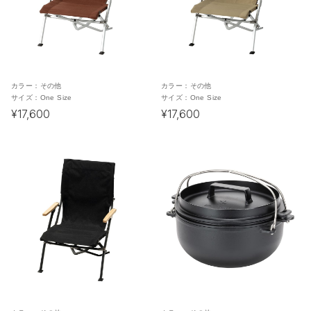
カラー：
その他
カラー：
その他
サイズ：
One Size
サイズ：
One Size
¥17,600
¥17,600