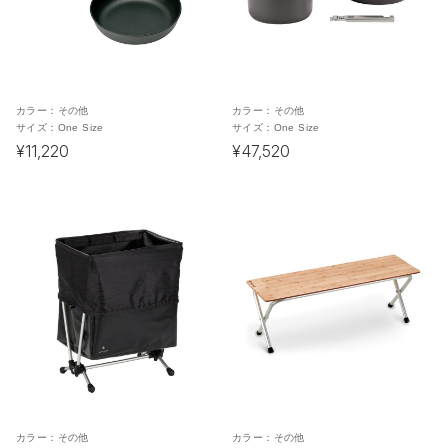
カラー：
その他
カラー：
その他
サイズ：
One Size
サイズ：
One Size
¥11,220
¥47,520
カラー：
その他
カラー：
その他