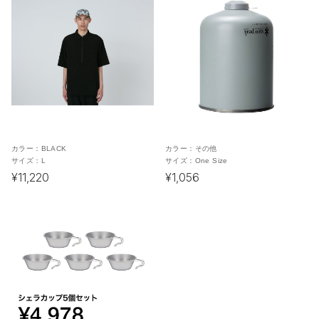
カラー：
BLACK
カラー：
その他
サイズ：
L
サイズ：
One Size
¥11,220
¥1,056