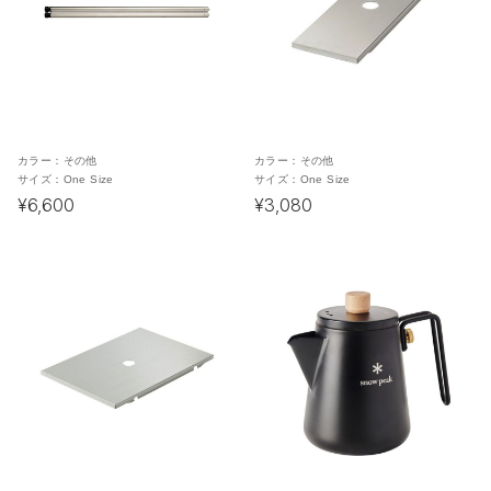
カラー：
その他
カラー：
その他
サイズ：
One Size
サイズ：
One Size
¥6,600
¥3,080