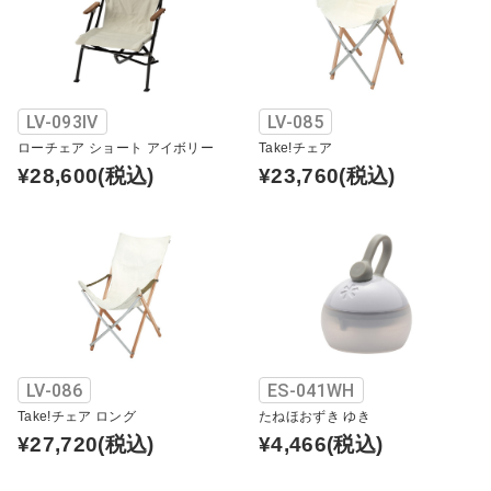
LV-093IV
LV-085
ローチェア ショート アイボリー
Take!チェア
¥28,600
(税込)
¥23,760
(税込)
LV-086
ES-041WH
Take!チェア ロング
たねほおずき ゆき
¥27,720
(税込)
¥4,466
(税込)