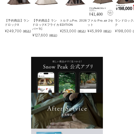
【予約商品】ラン
【予約商品】ラン
トルテュPro. 2026
ファル Pro.air 2セ
ランドロック
ドロックX
ドロックXフライカ
EDITION
ット
ク
バーTC
¥
249,700
¥
253,000
¥
45,999
¥
198,000
(税込)
(税込)
(税込)
¥
127,600
(税込)