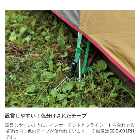
設営しやすい！色分けされたテープ
設営しやすいように、インナーテントとフライシートを合わせる
場所は同じ色のテープが使われています。 ※画像はSDE-001RH
です。