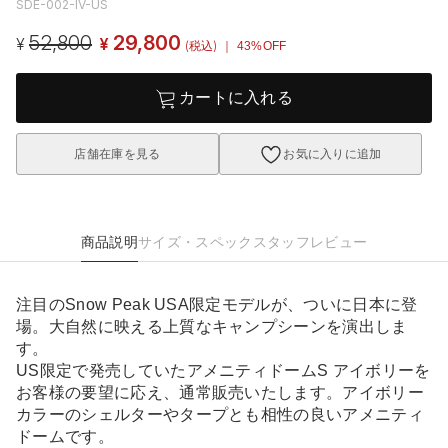
SDE-002-IV-US
52,800
29,800
¥
¥
(税込)
｜ 43%OFF
カートに入れる
店舗在庫を見る
お気に入りに追加
商品説明
サイズ・スペック
スタッフレビュー
注目のSnow Peak USA限定モデルが、ついに日本に登
場。大自然に映える上質なキャンプシーンを演出しま
す。
US限定で発売していたアメニティドームS アイボリーを
お客様の要望に応え、通常販売いたします。アイボリー
カラーのシェルターやタープとも相性の良いアメニティ
ドームです。