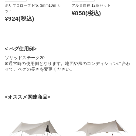
ポリプロロープ Pro. 3mm10m カ
アルミ自在 12個セット
ット
¥858
(税込)
¥924
(税込)
< ペグ使用例>
ソリッドステーク20
※通常時の使用例となります。地面や風のコンディションに合わ
せて、ペグの長さを変更ください。
<オススメ関連商品>