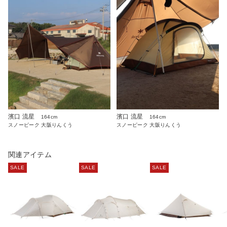
濱口 流星
濱口 流星
164cm
164cm
スノーピーク 大阪りんくう
スノーピーク 大阪りんくう
関連アイテム
SALE
SALE
SALE