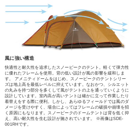
風に強い構造
快適性と耐久性を追求したスノーピークのテント。軽くて弾力性
に優れたフレームを使用。背の低い設計が風の影響を緩和しま
す。 アメニティドームをはじめ、スノーピークのテントシリー
ズは地上高を最低レベルに抑えています。なおかつ、シルエット
の丸みを持つ部分を多くして風がテントの上を通っていくように
設計しています。室内高が高いテントは確かに立って作業したり
着替えをする際に便利。しかし、あらゆるフィールドでは風のダ
メージを受けやすく、場合によってはフレームの破損や崩壊を招
く原因にもなります。スノーピークのドームテントは背を低く抑
え、高い耐久性を生む設計が施されています。 ※画像はSDE-
001RHです。