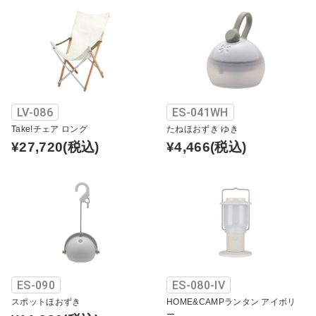
LV-086
ES-041WH
Take!チェア ロング
たねほおずき ゆき
¥27,720
(税込)
¥4,466
(税込)
ES-090
ES-080-IV
スポットほおずき
HOME&CAMPランタン アイボリ
ー