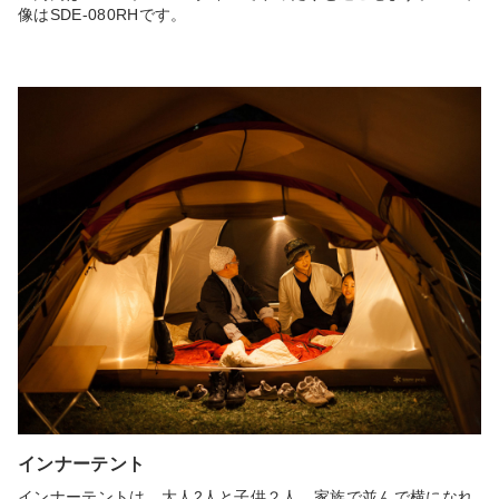
像はSDE-080RHです。
インナーテント
インナーテントは、大人2人と子供２人、家族で並んで横になれ