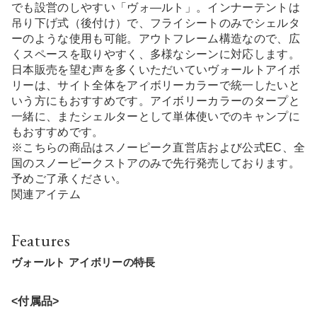
でも設営のしやすい「ヴォ―ルト」。インナーテントは
吊り下げ式（後付け）で、フライシートのみでシェルタ
ーのような使用も可能。アウトフレーム構造なので、広
くスペースを取りやすく、多様なシーンに対応します。
日本販売を望む声を多くいただいていヴォールトアイボ
リーは、サイト全体をアイボリーカラーで統一したいと
いう方にもおすすめです。アイボリーカラーのタープと
一緒に、またシェルターとして単体使いでのキャンプに
もおすすめです。
※こちらの商品はスノーピーク直営店および公式EC、全
国のスノーピークストアのみで先行発売しております。
予めご了承ください。
関連アイテム
Features
ヴォールト アイボリーの特長
<付属品>