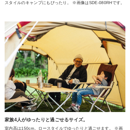
スタイルのキャンプにもぴったり。 ※画像はSDE-080RHです。
家族4人がゆったりと過ごせるサイズ。
室内高は150cm。ロースタイルでゆったりと過ごせます。 ※画