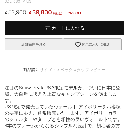
SDE-080-IV-US
53,900
39,800
¥
¥
(税込)
｜ 26%OFF
カートに入れる
店舗在庫を見る
お気に入りに追加
商品説明
サイズ・スペック
スタッフレビュー
注目のSnow Peak USA限定モデルが、ついに日本に登
場。大自然に映える上質なキャンプシーンを演出しま
す。
US限定で発売していたヴォールト アイボリーをお客様
の要望に応え、通常販売いたします。アイボリーカラー
のシェルターやタープとも相性の良いヴォールトです。
3本のフレームからなるシンプルな設計で、初心者の方