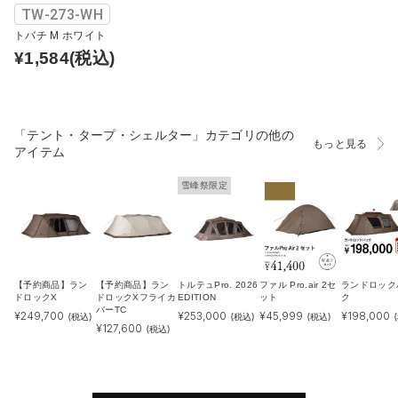
TW-273-WH
トバチ M ホワイト
¥1,584
(税込)
「テント・タープ・シェルター」カテゴリの他の
もっと見る
アイテム
雪峰祭限定
【予約商品】ラン
【予約商品】ラン
トルテュPro. 2026
ファル Pro.air 2セ
ランドロック
ドロックX
ドロックXフライカ
EDITION
ット
ク
バーTC
¥
249,700
¥
253,000
¥
45,999
¥
198,000
(税込)
(税込)
(税込)
¥
127,600
(税込)