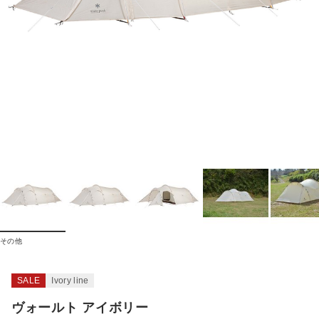
その他
SALE
Ivory line
ヴォールト アイボリー