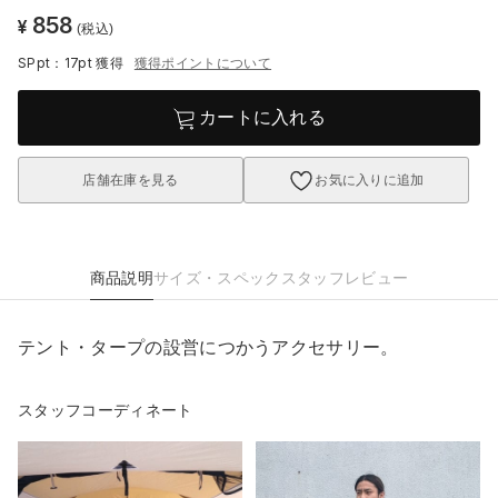
858
¥
(税込)
SPpt：17pt
獲得
獲得ポイントについて
カートに入れる
店舗在庫を見る
お気に入りに追加
商品説明
サイズ・スペック
スタッフレビュー
テント・タープの設営につかうアクセサリー。
スタッフコーディネート