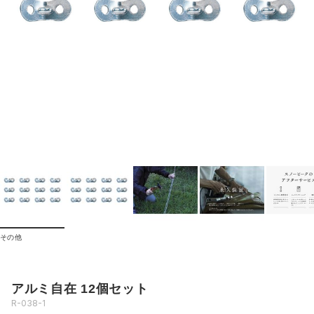
その他
アルミ自在 12個セット
R-038-1