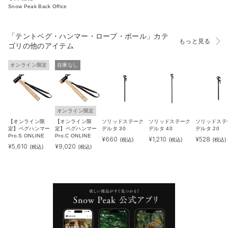
Snow Peak Back Office
「テントペグ・ハンマー・ロープ・ポール」カテ
もっと見る
ゴリの他のアイテム
オンライン限定
在庫なし
オンライン限定
【オンライン限
【オンライン限
ソリッドステーク
ソリッドステーク
ソリッドステ
定】ペグハンマー
定】ペグハンマー
デルタ 30
デルタ 40
デルタ 20
Pro.S ONLINE
Pro.C ONLINE
¥
660
¥
1,210
¥
528
(税込)
(税込)
(税込)
¥
5,610
¥
9,020
(税込)
(税込)