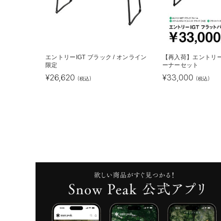
エントリーIGT ブラック / オンライン
【再入荷】エントリー
限定
ーナーセット
¥
26,620
¥
33,000
(税込)
(税込)