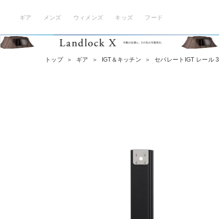
ギア
メンズ
ウィメンズ
キッズ
フード
トップ
＞
ギア
＞
IGT＆キッチン
＞
セパレートIGT レール 