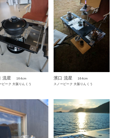
 流星
濱口 流星
164cm
164cm
ーピーク 大阪りんくう
スノーピーク 大阪りんくう