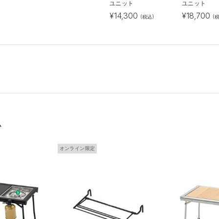
ユニット
ユニット
¥
14,300
¥
18,700
(税込)
(
ム
オンライン限定