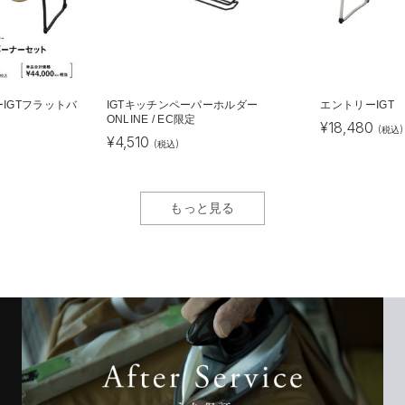
IGTフラットバ
IGTキッチンペーパーホルダー
エントリーIGT
ONLINE / EC限定
¥
18,480
(税込)
¥
4,510
(税込)
もっと見る