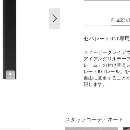
商品説
セパレートIGT専
スノーピークレイアウ
アイアングリルテーブ
レーム」の付け替え
レートIGTレール」
自由に変更すること
現します。
スタッフコーディネート