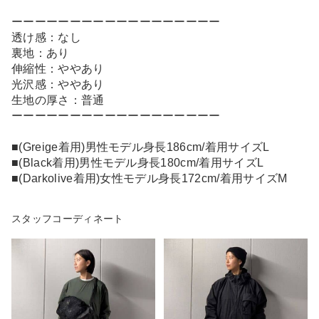
ーーーーーーーーーーーーーーーーーー
透け感：なし
裏地：あり
伸縮性：ややあり
光沢感：ややあり
生地の厚さ：普通
ーーーーーーーーーーーーーーーーーー
■(Greige着用)男性モデル身長186cm/着用サイズL
■(Black着用)男性モデル身長180cm/着用サイズL
■(Darkolive着用)女性モデル身長172cm/着用サイズM
スタッフコーディネート