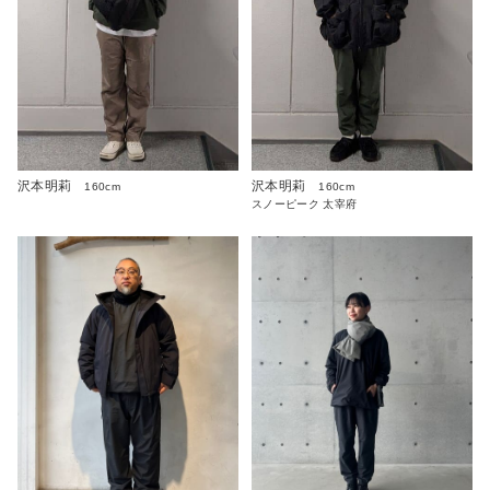
沢本明莉
沢本明莉
160cm
160cm
スノーピーク 太宰府