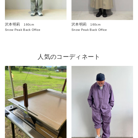
沢本明莉
沢本明莉
160cm
160cm
Snow Peak Back Office
Snow Peak Back Office
人気のコーディネート