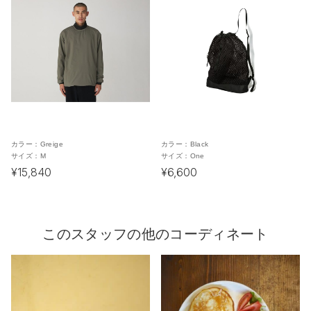
カラー：
Greige
カラー：
Black
サイズ：
M
サイズ：
One
¥15,840
¥6,600
このスタッフの他のコーディネート