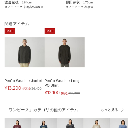
渡邊紫穂
原田芽衣
164cm
170cm
スノーピーク 京都高島屋S.C.
スノーピーク 表参道
関連アイテム
SALE
SALE
Pe/Co Weather Jacket
Pe/Co Weather Long
PO Shirt
¥
13,200
(税込)
¥
26,400
¥
12,100
(税込)
¥
24,200
「ワンピース」カテゴリの他のアイテム
もっと見る