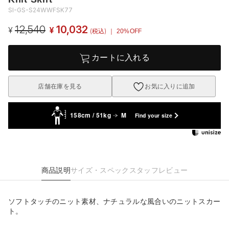
SI-GS-S24WWFSK77
12,540
10,032
¥
¥
(税込)
｜ 20%OFF
カートに入れる
店舗在庫を見る
お気に入りに追加
158cm / 51kg
M
Find your size
商品説明
サイズ・スペック
スタッフレビュー
ソフトタッチのニット素材、ナチュラルな風合いのニットスカー
ト。