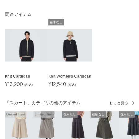
関連アイテム
在庫なし
Knit Cardigan
Knit Women's Cardigan
¥
13,200
¥
12,540
(税込)
(税込)
「スカート」カテゴリの他のアイテム
もっと見る
Limited Item
Limited Item
在庫なし
在庫なし
在庫なし