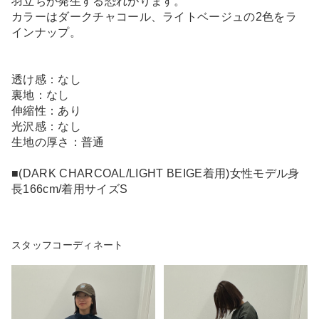
羽立ちが発生する恐れがります。
カラーはダークチャコール、ライトベージュの2色をラ
インナップ。
透け感：なし
裏地：なし
伸縮性：あり
光沢感：なし
生地の厚さ：普通
■(DARK CHARCOAL/LIGHT BEIGE着用)女性モデル身
長166cm/着用サイズS
スタッフコーディネート