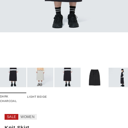
DARK
LIGHT BEIGE
CHARCOAL
SALE
WOMEN
Knit Skirt