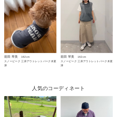
前田 琴美
前田 琴美
162cm
162cm
スノーピーク 三井アウトレットパーク木更
スノーピーク 三井アウトレットパーク木更
津
津
人気のコーディネート