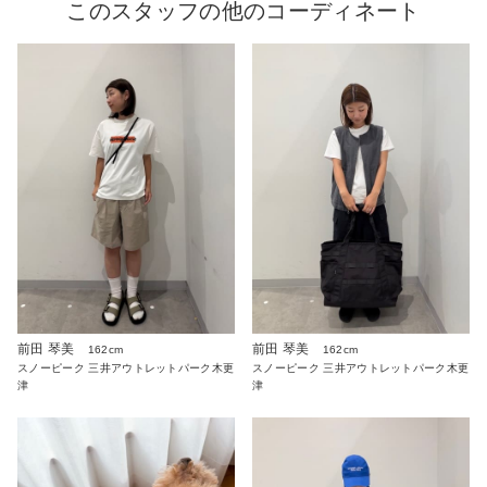
このスタッフの他のコーディネート
前田 琴美
前田 琴美
162cm
162cm
スノーピーク 三井アウトレットパーク木更
スノーピーク 三井アウトレットパーク木更
津
津