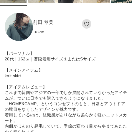
前田 琴美
162
cm
【パーソナル】
20代｜162㎝｜普段着用サイズ１またはSサイズ
【メインアイテム】
knit skirt
【アイテムレビュー】
これまで韓国やアジアの一部でしか展開されていなかったアイテ
ムが、ついに日本でも購入できるようになりました。
「HOME&CAMP」というコンセプトのもと、日常とアウトドア
の境目をなくしたデザインが魅力です。
着用しているのは、組織感がありながら柔らかく軽いニットスカ
ート。
内側がほんのり起毛していて、季節の変わり目から冬まであたた
かく着られます。