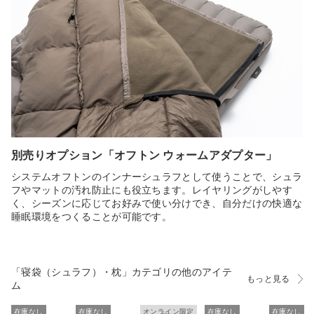
別売りオプション「オフトン ウォームアダプター」
システムオフトンのインナーシュラフとして使うことで、シュラ
フやマットの汚れ防止にも役立ちます。レイヤリングがしやす
く、シーズンに応じてお好みで使い分けでき、自分だけの快適な
睡眠環境をつくることが可能です。
「寝袋（シュラフ）・枕」カテゴリの他のアイテ
もっと見る
ム
在庫なし
在庫なし
オンライン限定
在庫なし
在庫なし