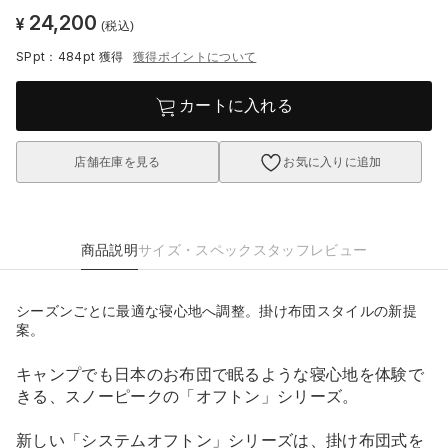
24,200
¥
(税込)
SPpt：484pt
獲得
獲得ポイントについて
カートに入れる
店舗在庫を見る
お気に入りに追加
商品説明
サイズ・スペック
スタッフレビュー
シーズンごとに最適な寝心地へ調整。掛け布団スタイルの新提
案。
キャンプでも日本のお布団で眠るような寝心地を体験で
きる、スノーピークの「オフトン」シリーズ。
新しい「システムオフトン」シリーズは、掛け布団式を