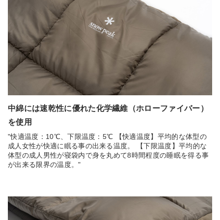
中綿には速乾性に優れた化学繊維（ホローファイバー）
を使用
"快適温度：10℃、下限温度：5℃ 【快適温度】平均的な体型の
成人女性が快適に眠る事の出来る温度。 【下限温度】平均的な
体型の成人男性が寝袋内で身を丸めて8時間程度の睡眠を得る事
が出来る限界の温度。"