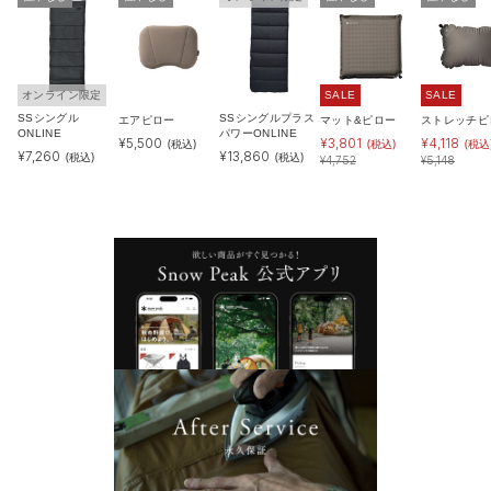
オンライン限定
SALE
SALE
SSシングル
SSシングルプラス
エアピロー
マット&ピロー
ストレッチピ
ONLINE
パワーONLINE
¥
5,500
¥
3,801
¥
4,118
(税込)
(税込)
(税込
¥
7,260
¥
13,860
(税込)
(税込)
¥
4,752
¥
5,148