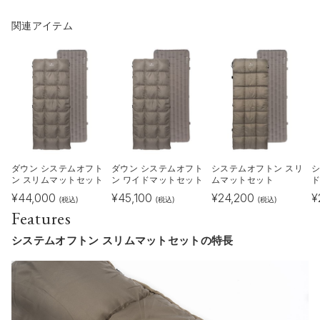
関連アイテム
ダウン システムオフト
ダウン システムオフト
システムオフトン スリ
シ
ン スリムマットセット
ン ワイドマットセット
ムマットセット
¥
44,000
¥
45,100
¥
24,200
¥
(税込)
(税込)
(税込)
Features
システムオフトン スリムマットセットの特長