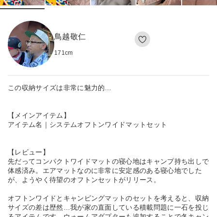
鳥越敬仁
171
cm
この収納サイズは非常に魅力的…
【メインアイテム】
アイテム名｜システムオフトンワイドマットセット
【レビュー】
先だってコンパクトワイドマットの寝心地はキャンプ持ち出しで
体感済み。エアマットなのに非常に安定感のある寝心地でした
が、ようやく待望のオフトンセットがリリース。
オフトンワイドとキャンピングマットのセットを考えると、収納
サイズの差は歴然…我が家の直面している積載問題に一石を投じ
るアイテムです。ウォームアダプターも追加することで冬キャン