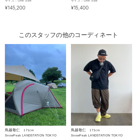
サイズ：
One Size
サイズ：
One Size
¥145,200
¥15,400
このスタッフの他のコーディネート
鳥越敬仁
鳥越敬仁
171cm
171cm
SnowPeak LANDSTATION TOKYO
SnowPeak LANDSTATION TOKYO