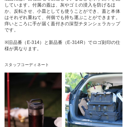
しています。付属の蓋は、灰やゴミの浸入を防げるほ
か、反転させ、小皿としても使うことができ、蓋と本体
はそれぞれ重ねて、何個でも持ち運ぶことができます。
痒いところに手が届く蓋付きの深型チタンシェラカップ
です。
※旧品番（E-314）と新品番（E-314R）でロゴ刻印の仕
様が異なります。
スタッフコーディネート