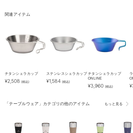
関連アイテム
チタンシェラカップ
ステンレスシェラカップ
チタンシェラカップ
ONLINE
O
¥
2,508
¥
1,584
(税込)
(税込)
¥
3,960
¥
(税込)
「テーブルウェア」カテゴリの他のアイテム
もっと見る