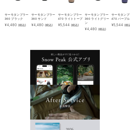
サーモタンブラー
サーモタンブラー
サーモタンブラー
サーモタンブラー
サーモタンブ
360 ブラック
360 サンド
470 ライトトープ
360 ライトグリー
470 パープル
ン
¥
4,480
¥
4,480
¥
5,544
¥
5,544
(税込)
(税込)
(税込)
(税
¥
4,480
(税込)