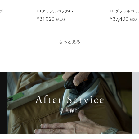
ブL
OTダッフルバッグ45
OTダッフルバッ
¥
31,020
¥
37,400
(税込)
(税込)
もっと見る