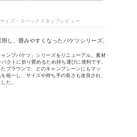
明
サイズ・スペック
スタッフレビュー
採用し、畳みやすくなったバケツシリーズ。
キャンプバケツ」シリーズをリニューアル。素材
ンパクトに折り畳めるため持ち運びに便利です。
ったブラウンで、どのキャンプシーンにもマッ
色を統一し、サイズや持ち手の長さも改良され、
ました。