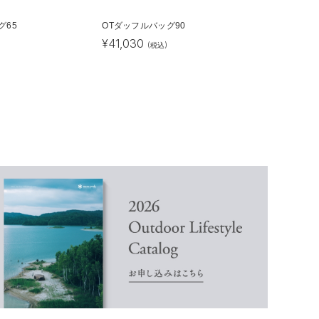
グ65
OTダッフルバッグ90
¥
41,030
(税込)