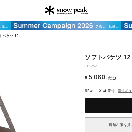
トバケツ 12
ソフトバケツ 12
FP-252
5,060
¥
(税込)
SPpt：101pt
獲得
獲得ポ
店舗在庫を見