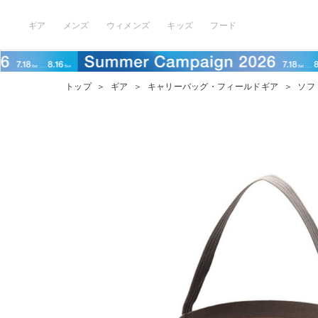
ギア
メンズ
ウィメンズ
キッズ
フード
トップ
＞
ギア
＞
キャリーバッグ・フィールドギア
＞
ソフ