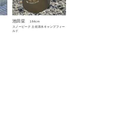
池田栞
164cm
スノーピーク 土佐清水キャンプフィー
ルド