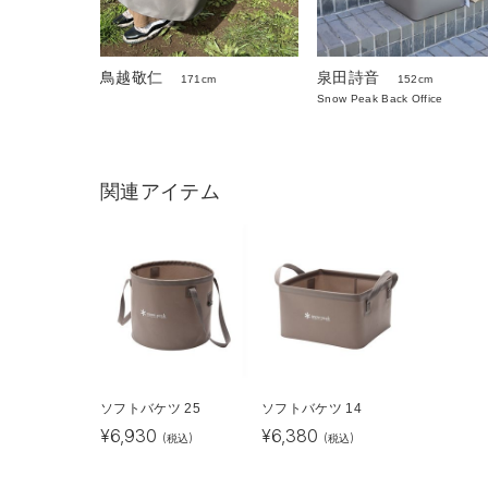
泉田詩音
鳥越敬仁
152cm
171cm
Snow Peak Back Office
関連アイテム
ソフトバケツ 25
ソフトバケツ 14
¥
6,930
¥
6,380
(税込)
(税込)