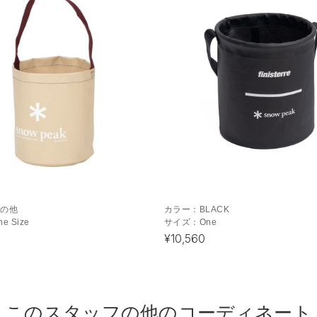
その他
カラー：
BLACK
ne Size
サイズ：
One
¥10,560
このスタッフの他のコーディネート