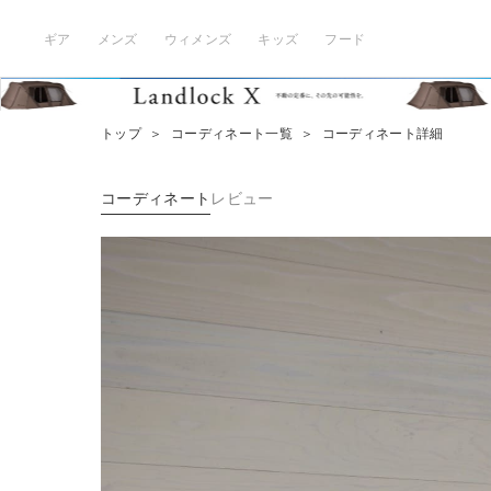
ギア
メンズ
ウィメンズ
キッズ
フード
トップ
＞
コーディネート一覧
＞
コーディネート詳細
コーディネート
レビュー