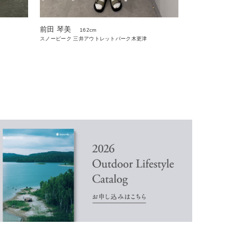
前田 琴美
162cm
スノーピーク 三井アウトレットパーク木更津