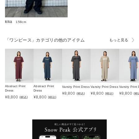
kika
158cm
「ワンピース」カテゴリの他のアイテム
もっと見る
Abstract Print
Abstract Print
Varsity Print Dress
Varsity Print Dress
Varsity Print
Dress
Dress
¥
8,800
¥
8,800
¥
8,800
(税込)
(税込)
(税
¥
8,800
¥
8,800
(税込)
(税込)