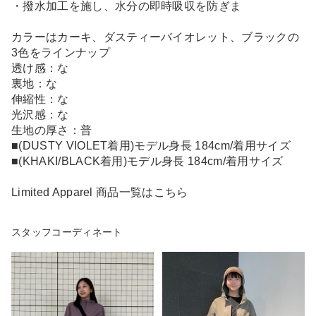
・撥水加工を施し、水分の即時吸収を防ぎま
カラーはカーキ、ダスティーバイオレット、ブラックの
3色をラインナップ
透け感：な
裏地：な
伸縮性：な
光沢感：な
生地の厚さ：普
■(DUSTY VIOLET着用)モデル身長 184cm/着用サイズ
■(KHAKI/BLACK着用)モデル身長 184cm/着用サイズ
Limited Apparel 商品一覧はこちら
スタッフコーディネート