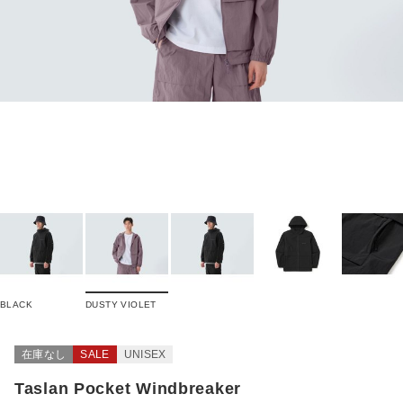
BLACK
DUSTY VIOLET
在庫なし
SALE
UNISEX
Taslan Pocket Windbreaker