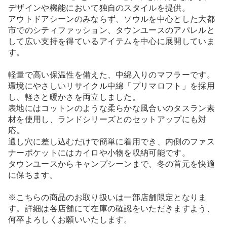
デザインや機能において独自のスタイルを提供。
アウトドアシーンのみならず、ソウルを中心とした大都
市でのシティファッション、タウンユースのアパレルと
して広い支持を得ているアイテムを中心に展開していま
す。
軽量で高い保温性を備えた、中綿入りのマフラーです。
環境にやさしいリサイクル中綿「プリマロフト」を採用
し、軽さと暖かさを両立しました。
表地にはコットンのような柔らかな風合いのタスラン素
材を使用し、ランドシリーズとのセットアップにも対
応。
通し穴に差し込むだけで簡単に着用でき、内側のファス
ナーポケットにはカイロや小物を収納可能です。
タウンユースからキャンプシーンまで、冬の首元を快適
に保ちます。
※こちらの商品のお取り扱いは一部店舗限定となりま
す。詳細は各店舗にて在庫の確認をいただきますよう、
何卒よろしくお願いいたします。