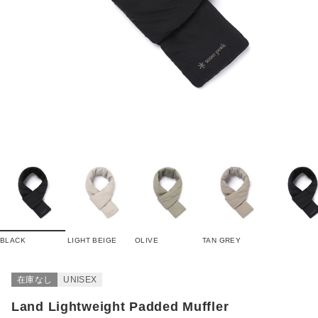
BLACK
LIGHT BEIGE
OLIVE
TAN GREY
在庫なし
UNISEX
Land Lightweight Padded Muffler