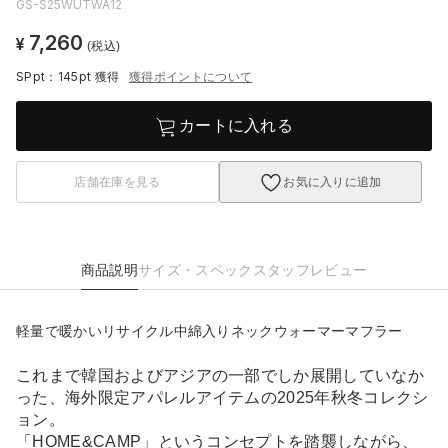
GS-S25WUTWA12
7,260
¥
(税込)
SPpt：145pt
獲得
獲得ポイントについて
カートに入れる
店舗在庫を見る
お気に入りに追加
商品説明
サイズ・スペック
スタッフレビュー
軽量で暖かいリサイクル中綿入りネックウォーマーマフラー
これまで韓国およびアジアの一部でしか展開していなか
った、海外限定アパレルアイテムの2025年秋冬コレクシ
ョン。
「HOME&CAMP」というコンセプトを踏襲しながら、