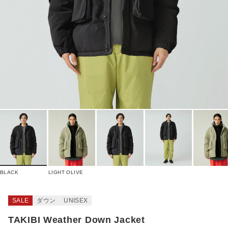
BLACK
LIGHT OLIVE
SALE
ダウン
UNISEX
TAKIBI Weather Down Jacket