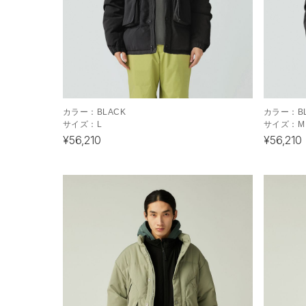
カラー：
BLACK
カラー：
B
サイズ：
L
サイズ：
M
¥56,210
¥56,210