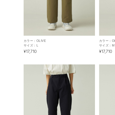
カラー：
OLIVE
カラー：
O
サイズ：
L
サイズ：
M
¥17,710
¥17,710