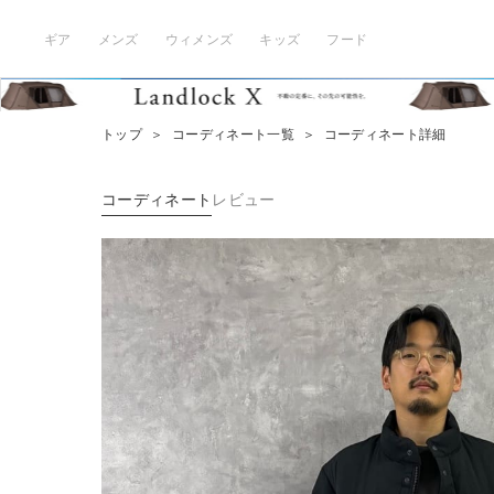
ギア
メンズ
ウィメンズ
キッズ
フード
トップ
＞
コーディネート一覧
＞
コーディネート詳細
コーディネート
レビュー