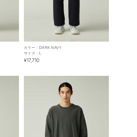
カラー：
DARK NAVY
サイズ：
L
¥17,710