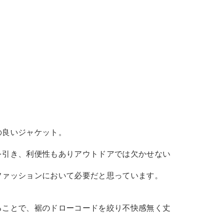
の良いジャケット。
を引き、利便性もありアウトドアでは欠かせない
ファッションにおいて必要だと思っています。
ることで、裾のドローコードを絞り不快感無く丈