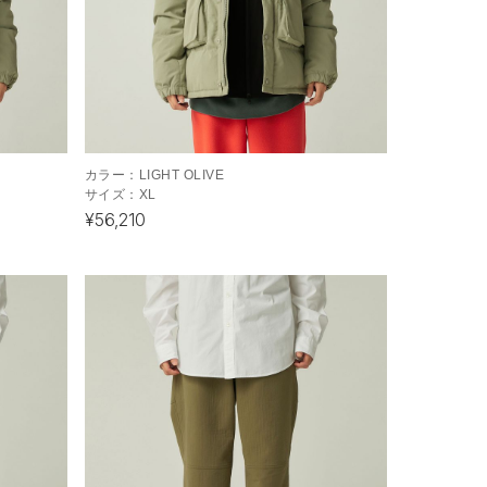
カラー：
LIGHT OLIVE
サイズ：
XL
¥56,210