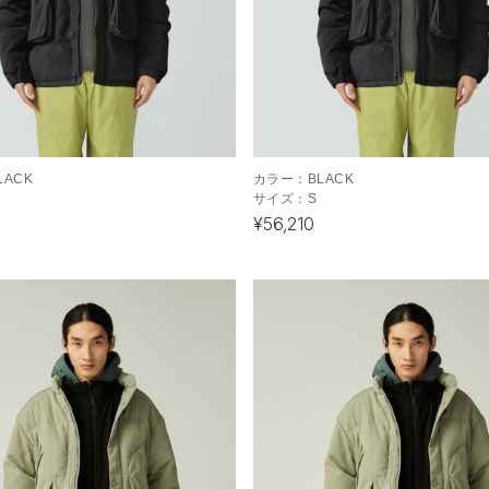
LACK
カラー：
BLACK
サイズ：
S
¥56,210