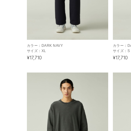
カラー：
DARK NAVY
カラー：
D
サイズ：
XL
サイズ：
S
¥17,710
¥17,710