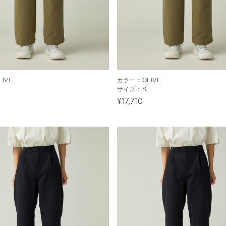
LIVE
カラー：
OLIVE
サイズ：
S
¥17,710