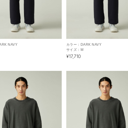
ARK NAVY
カラー：
DARK NAVY
サイズ：
M
¥17,710