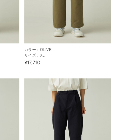
カラー：
OLIVE
サイズ：
XL
¥17,710