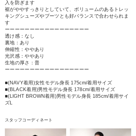
入を防ぎます
裾がややすっきりとしていて、ボリュームのあるトレッ
キングシューズやブーツとも好バランスで合わせられま
す
ーーーーーーーーーーーーーーーーー
透け感：なし
裏地：あり
伸縮性：ややあり
光沢感：ややあり
生地の厚さ：普
ーーーーーーーーーーーーーーーーー
■(NAVY着用)女性モデル身長 175cm/着用サイズ
■(BLACK着用)男性モデル身長 178cm/着用サイズ
■(LIGHT BROWN着用)男性モデル身長 185cm/着用サイ
ズL
スタッフコーディネート