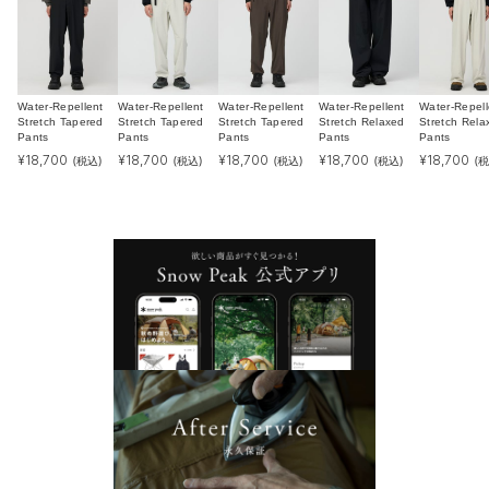
Water-Repellent
Water-Repellent
Water-Repellent
Water-Repellent
Water-Repell
Stretch Tapered
Stretch Tapered
Stretch Tapered
Stretch Relaxed
Stretch Rela
Pants
Pants
Pants
Pants
Pants
¥
18,700
¥
18,700
¥
18,700
¥
18,700
¥
18,700
(税込)
(税込)
(税込)
(税込)
(税