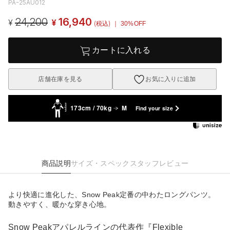
PA-25AU012
24,200
16,940
¥
¥
(税込)
｜ 30%OFF
カートに入れる
店舗在庫を見る
お気に入りに追加
173cm / 70kg
M
Find your size
商品説明
サイズ・スペック
スタッフレビュー
より快適に進化した、Snow Peak定番の中わたロングパンツ。
動きやすく、暖かな穿き心地。
Snow Peakアパレルラインの代表作『Flexible