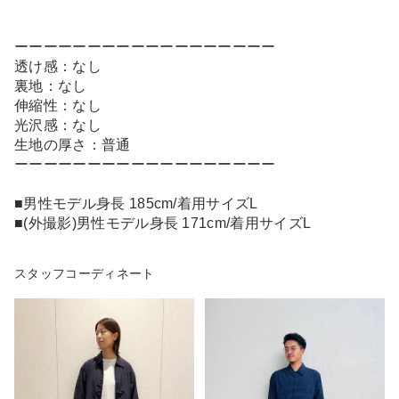
ーーーーーーーーーーーーーーーーーー
透け感：なし
裏地：なし
伸縮性：なし
光沢感：なし
生地の厚さ：普通
ーーーーーーーーーーーーーーーーーー
■男性モデル身長 185cm/着用サイズL
■(外撮影)男性モデル身長 171cm/着用サイズL
スタッフコーディネート