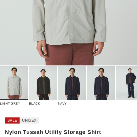
LIGHT GREY
BLACK
NAVY
SALE
UNISEX
Nylon Tussah Utility Storage Shirt