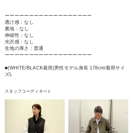
ーーーーーーーーーーーーーーーーーー
透け感：なし
裏地：なし
伸縮性：なし
光沢感：なし
生地の厚さ：普通
ーーーーーーーーーーーーーーーーーー
■(WHITE/BLACK着用)男性モデル身長 178cm/着用サイ
ズL
スタッフコーディネート