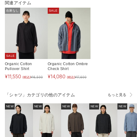
関連アイテム
在庫なし
SALE
SALE
Organic Cotton
Organic Cotton Ombre
Pullover Shirt
Check Shirt
¥
11,550
¥
14,080
(税込)
(税込)
¥
16,500
¥
17,600
「シャツ」カテゴリの他のアイテム
もっと見る
NEW
NEW
NEW
NEW
NEW