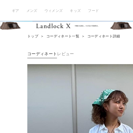
ギア
メンズ
ウィメンズ
キッズ
フード
トップ
＞
コーディネート一覧
＞
コーディネート詳細
コーディネート
レビュー