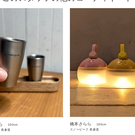
橋本さらら
ら
160cm
160cm
スノーピーク 表参道
 表参道