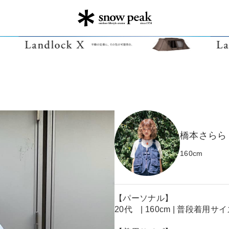
橋本さらら
160
cm
【パーソナル】
20代 | 160cm | 普段着用サ