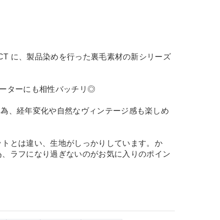
ROJECT に、製品染めを行った裏毛素材の新シリーズ
セーターにも相性バッチリ◎
ズである為、経年変化や自然なヴィンテージ感も楽しめ
ットとは違い、生地がしっかりしています。か
為、ラフになり過ぎないのがお気に入りのポイン