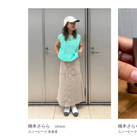
橋本さらら
橋本さら
160cm
スノーピーク 表参道
スノーピーク