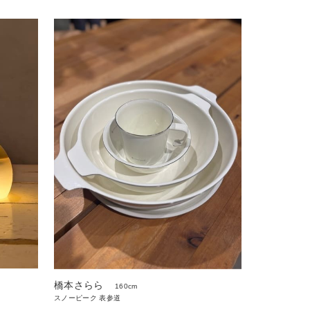
橋本さらら
160cm
スノーピーク 表参道