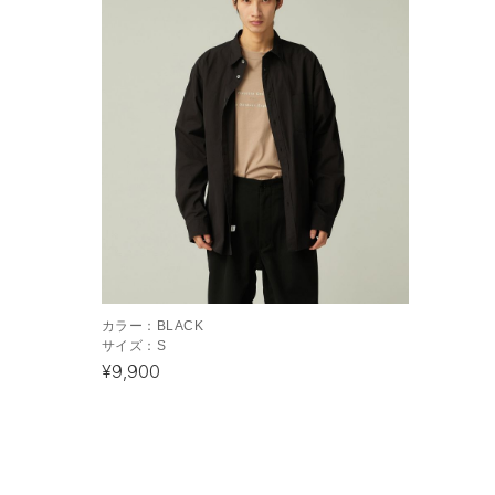
カラー：
BLACK
サイズ：
S
¥9,900