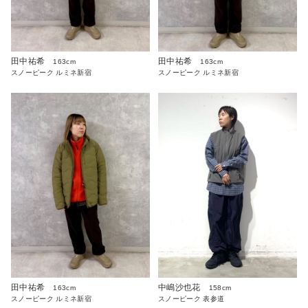
田中祐希
田中祐希
163cm
163cm
スノーピーク ルミネ新宿
スノーピーク ルミネ新宿
田中祐希
中嶋沙也花
163cm
158cm
スノーピーク ルミネ新宿
スノーピーク 表参道