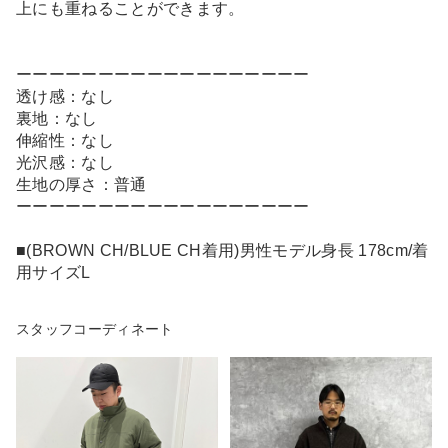
上にも重ねることができます。
ーーーーーーーーーーーーーーーーーー
透け感：なし
裏地：なし
伸縮性：なし
光沢感：なし
生地の厚さ：普通
ーーーーーーーーーーーーーーーーーー
■(BROWN CH/BLUE CH着用)男性モデル身長 178cm/着
用サイズL
スタッフコーディネート