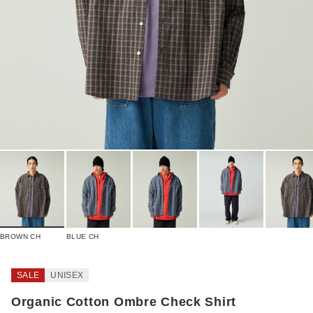
BROWN CH
BLUE CH
SALE
UNISEX
Organic Cotton Ombre Check Shirt