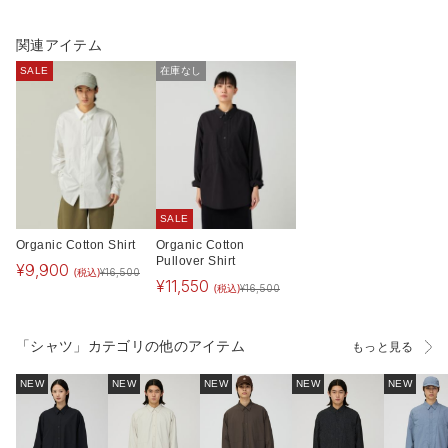
関連アイテム
SALE
在庫なし
SALE
Organic Cotton Shirt
Organic Cotton
Pullover Shirt
¥
9,900
(税込)
¥
16,500
¥
11,550
(税込)
¥
16,500
「シャツ」カテゴリの他のアイテム
もっと見る
NEW
NEW
NEW
NEW
NEW